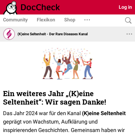
Log in
Community
Flexikon
Shop
(K)eine Seltenheit - Der Rare Diseases Kanal
Ein weiteres Jahr „(K)eine
Seltenheit“: Wir sagen Danke!
Das Jahr 2024 war für den Kanal
(K)eine Seltenheit
geprägt von Wachstum, Aufklärung und
inspirierenden Geschichten. Gemeinsam haben wir