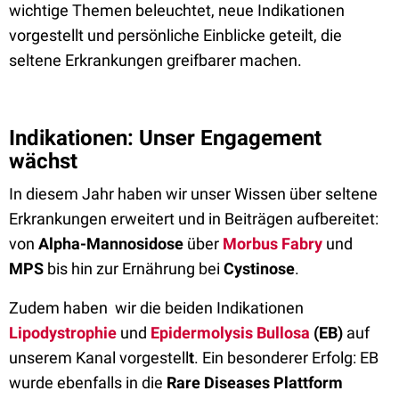
wichtige Themen beleuchtet, neue Indikationen
vorgestellt und persönliche Einblicke geteilt, die
seltene Erkrankungen greifbarer machen.
Indikationen: Unser Engagement
wächst
In diesem Jahr haben wir unser Wissen über seltene
Erkrankungen erweitert und in Beiträgen aufbereitet:
von
Alpha-Mannosidose
über
Morbus Fabry
und
MPS
bis hin zur Ernährung bei
Cystinose
.
Zudem haben wir die beiden Indikationen
Lipodystrophie
und
Epidermolysis Bullosa
(EB)
auf
unserem Kanal vorgestell
t
. Ein besonderer Erfolg: EB
wurde ebenfalls in die
Rare Diseases Plattform