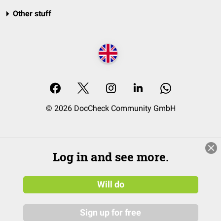
Other stuff
© 2026 DocCheck Community GmbH
Log in and see more.
Will do
Sign up for free