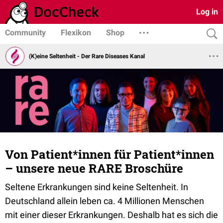
Log in
Community
Flexikon
Shop
(K)eine Seltenheit - Der Rare Diseases Kanal
Von Patient*innen für Patient*innen
– unsere neue RARE Broschüre
Seltene Erkrankungen sind keine Seltenheit. In
Deutschland allein leben ca. 4 Millionen Menschen
mit einer dieser Erkrankungen. Deshalb hat es sich die