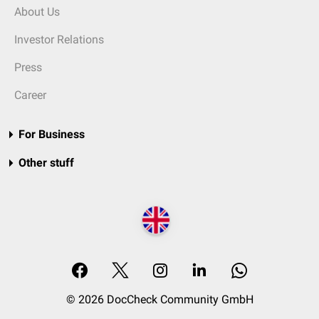
About Us
Investor Relations
Press
Career
For Business
Other stuff
© 2026 DocCheck Community GmbH