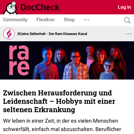
Log in
Community
Flexikon
Shop
(K)eine Seltenheit - Der Rare Diseases Kanal
Zwischen Herausforderung und
Leidenschaft – Hobbys mit einer
seltenen Erkrankung
Wir leben in einer Zeit, in der es vielen Menschen
schwerfällt, einfach mal abzuschalten. Beruflicher