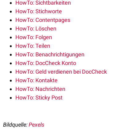
HowTo: Sichtbarkeiten
HowTo: Stichworte
HowTo: Contentpages
HowTo: Löschen
HowTo: Folgen
HowTo: Teilen
HowTo: Benachrichtigungen
HowTo: DocCheck Konto
HowTo: Geld verdienen bei DocCheck
HowTo: Kontakte
HowTo: Nachrichten
HowTo: Sticky Post
Bildquelle:
Pexels