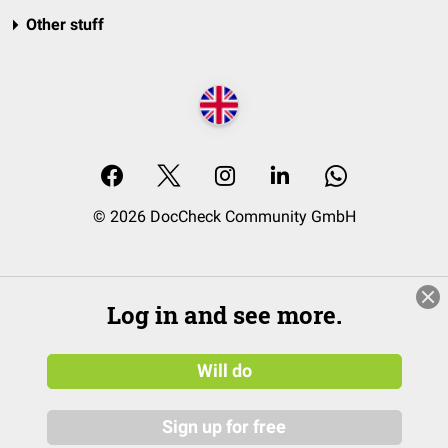
Other stuff
© 2026 DocCheck Community GmbH
Log in and see more.
Will do
Sign up for free