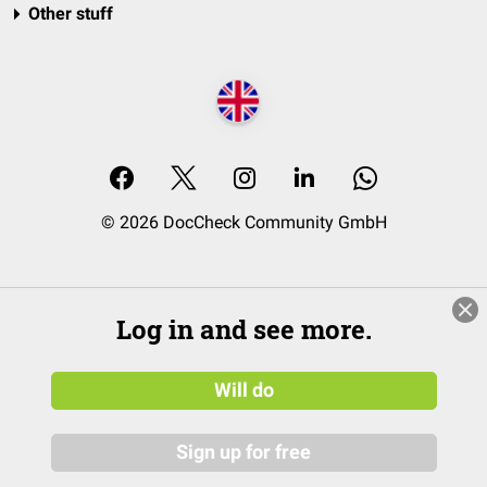
Other stuff
© 2026 DocCheck Community GmbH
Log in and see more.
Will do
Sign up for free