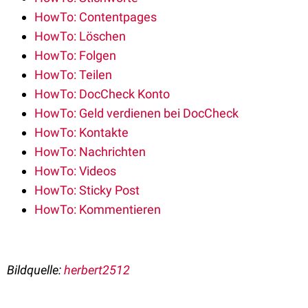
HowTo: Contentpages
HowTo: Löschen
HowTo: Folgen
HowTo: Teilen
HowTo: DocCheck Konto
HowTo: Geld verdienen bei DocCheck
HowTo: Kontakte
HowTo: Nachrichten
HowTo: Videos
HowTo: Sticky Post
HowTo: Kommentieren
Bildquelle:
herbert2512