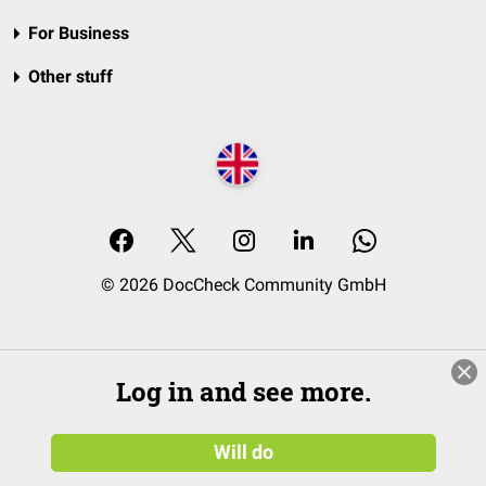
For Business
Other stuff
© 2026 DocCheck Community GmbH
Log in and see more.
Will do