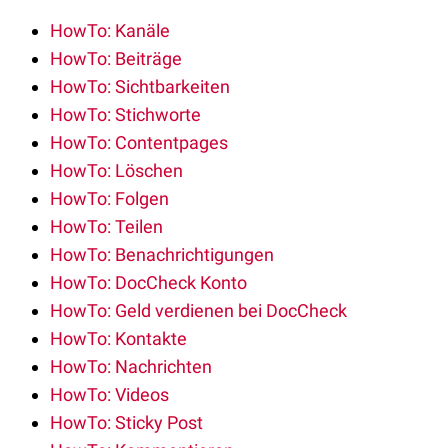
HowTo: Kanäle
HowTo: Beiträge
HowTo: Sichtbarkeiten
HowTo: Stichworte
HowTo: Contentpages
HowTo: Löschen
HowTo: Folgen
HowTo: Teilen
HowTo: Benachrichtigungen
HowTo: DocCheck Konto
HowTo: Geld verdienen bei DocCheck
HowTo: Kontakte
HowTo: Nachrichten
HowTo: Videos
HowTo: Sticky Post