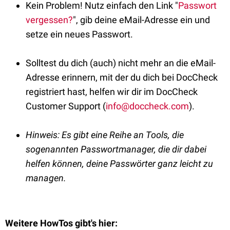
Kein Problem! Nutz einfach den Link "
Passwort
vergessen?
", gib deine eMail-Adresse ein und
setze ein neues Passwort.
Solltest du dich (auch) nicht mehr an die eMail-
Adresse erinnern, mit der du dich bei DocCheck
registriert hast, helfen wir dir im DocCheck
Customer Support (
info@doccheck.com
).
Hinweis: Es gibt eine Reihe an Tools, die
sogenannten Passwortmanager, die dir dabei
helfen können, deine Passwörter ganz leicht zu
managen
.
Weitere HowTos gibt's hier: