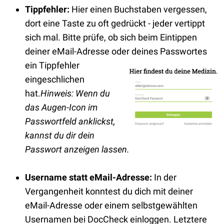
Tippfehler:
Hier einen Buchstaben vergessen,
dort eine Taste zu oft gedrückt - jeder vertippt
sich mal. Bitte prüfe, ob sich beim Eintippen
deiner eMail-Adresse oder deines
Passwortes
ein Tippfehler
eingeschlichen
hat.
Hinweis: Wenn du
das Augen-Icon im
Passwortfeld anklickst,
kannst du dir dein
Passwort anzeigen lassen.
Username statt eMail-Adresse:
In der
Vergangenheit konntest du dich mit deiner
eMail-Adresse oder einem selbstgewählten
Usernamen bei DocCheck einloggen. Letztere