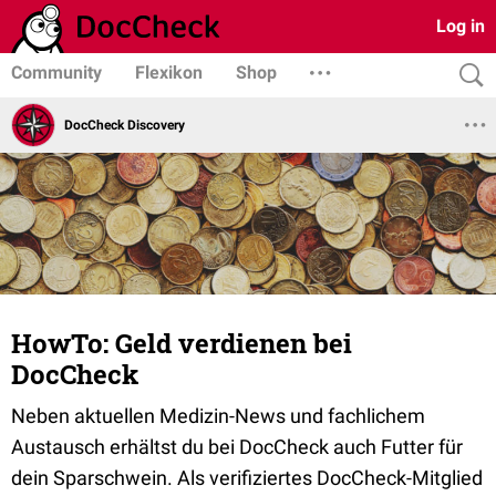
Log in
Community
Flexikon
Shop
DocCheck Discovery
HowTo: Geld verdienen bei
DocCheck
Neben aktuellen Medizin-News und fachlichem
Austausch erhältst du bei DocCheck auch Futter für
dein Sparschwein. Als verifiziertes DocCheck-Mitglied