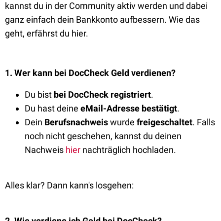
kannst du in der Community aktiv werden und dabei
ganz einfach dein Bankkonto aufbessern. Wie das
geht, erfährst du hier.
1. Wer kann bei DocCheck Geld verdienen?
Du bist
bei DocCheck
registriert
.
Du hast deine
eMail-Adresse bestätigt
.
Dein
Berufsnachweis
wurde
freigeschaltet
. Falls
noch nicht geschehen, kannst du deinen
Nachweis
hier
nachträglich hochladen.
Alles klar? Dann kann's losgehen:
2. Wie verdiene ich Geld bei DocCheck?