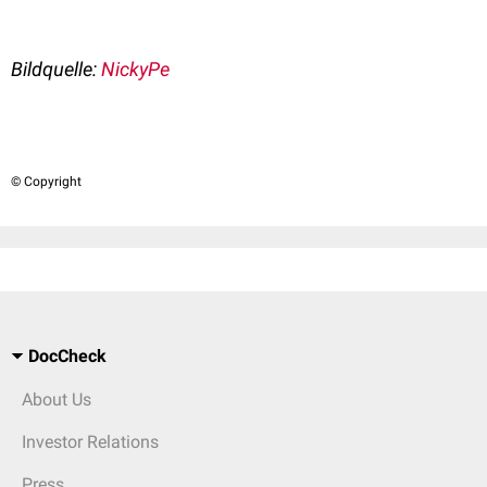
Bildquelle:
NickyPe
© Copyright
DocCheck
About Us
Investor Relations
Press