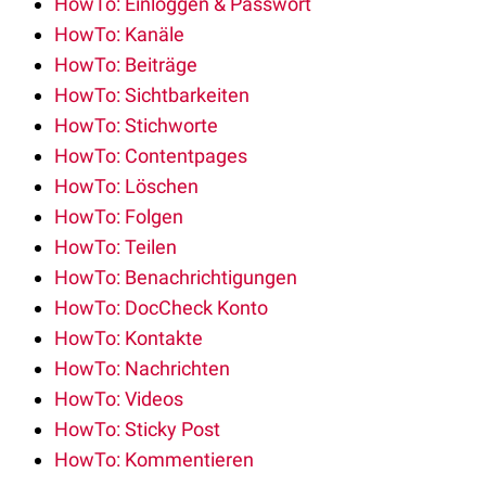
HowTo: Einloggen & Passwort
HowTo: Kanäle
HowTo: Beiträge
HowTo: Sichtbarkeiten
HowTo: Stichworte
HowTo: Contentpages
HowTo: Löschen
HowTo: Folgen
HowTo: Teilen
HowTo: Benachrichtigungen
HowTo: DocCheck Konto
HowTo: Kontakte
HowTo: Nachrichten
HowTo: Videos
HowTo: Sticky Post
HowTo: Kommentieren