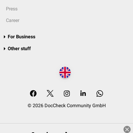
Press
Career
For Business
Other stuff
© 2026 DocCheck Community GmbH