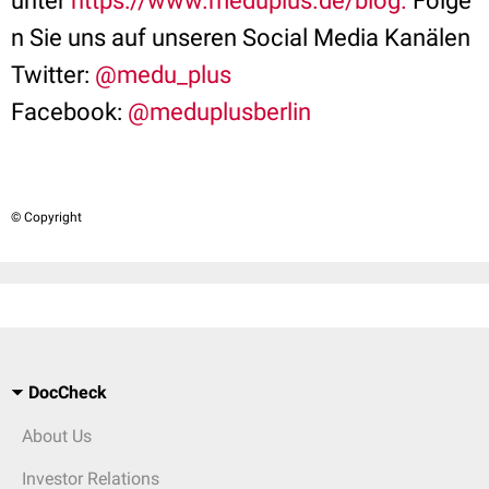
unter
https://www.meduplus.de/blog.
Folge
n Sie uns auf unseren Social Media Kanälen
Twitter:
@medu_plus
Facebook:
@meduplusberlin
© Copyright
DocCheck
About Us
Investor Relations