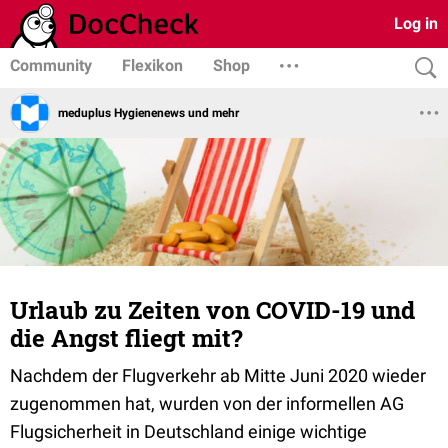
Log in
Community
Flexikon
Shop
meduplus Hygienenews und mehr
Urlaub zu Zeiten von COVID-19 und
die Angst fliegt mit?
Nachdem der Flugverkehr ab Mitte Juni 2020 wieder
zugenommen hat, wurden von der informellen AG
Flugsicherheit in Deutschland einige wichtige