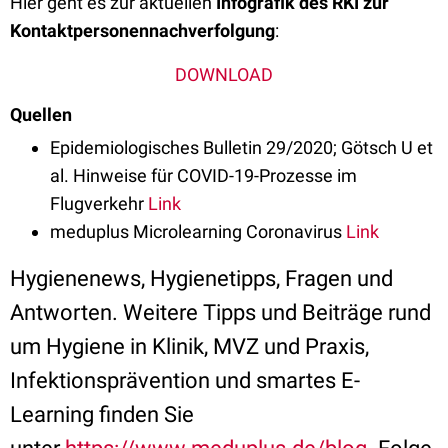
Hier geht es zur aktuellen
Infografik des RKI zur
Kontaktpersonennachverfolgung
:
DOWNLOAD
Quellen
Epidemiologisches Bulletin 29/2020; Götsch U et
al. Hinweise für COVID-19-Prozesse im
Flugverkehr
Link
meduplus Microlearning Coronavirus
Link
Hygienenews, Hygienetipps, Fragen und
Antworten. Weitere Tipps und Beiträge rund
um Hygiene in Klinik, MVZ und Praxis,
Infektionsprävention und smartes E-
Learning finden Sie