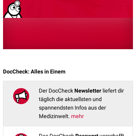
DocCheck: Alles in Einem
Der DocCheck
Newsletter
liefert dir
täglich die aktuellsten und
spannendsten Infos aus der
Medizinwelt.
mehr
Das DocCheck
Passwort
verschafft