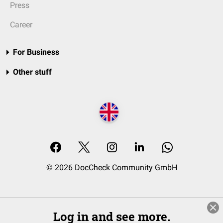
Press
Career
For Business
Other stuff
© 2026 DocCheck Community GmbH
Log in and see more.