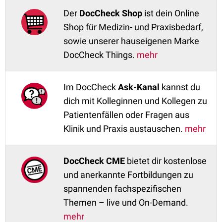
Der
DocCheck Shop
ist dein Online
Shop für Medizin- und Praxisbedarf,
sowie unserer hauseigenen Marke
DocCheck Thïngs.
mehr
Im DocCheck
Ask-Kanal
kannst du
dich mit Kolleginnen und Kollegen zu
Patientenfällen oder Fragen aus
Klinik und Praxis austauschen.
mehr
DocCheck CME
bietet dir kostenlose
und anerkannte Fortbildungen zu
spannenden fachspezifischen
Themen – live und On-Demand.
mehr