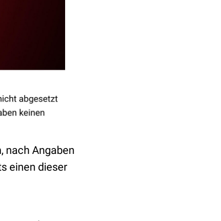
en, nach Angaben
ts einen dieser