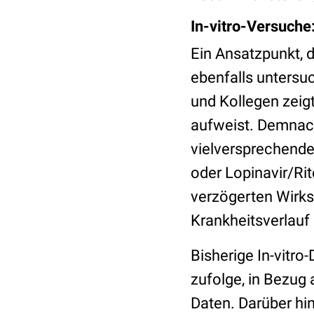
In-vitro-Versuche
Ein Ansatzpunkt, 
ebenfalls untersuc
und Kollegen zeigt
aufweist. Demnach
vielversprechende
oder Lopinavir/Rit
verzögerten Wirk
Krankheitsverlauf
Bisherige In-vitr
zufolge, in Bezug
Daten. Darüber hin