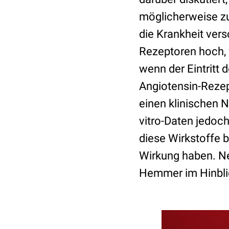
möglicherweise z
die Krankheit ver
Rezeptoren hoch, 
wenn der Eintritt
Angiotensin-Rezep
einen klinischen N
vitro-Daten jedoch
diese Wirkstoffe 
Wirkung haben. N
Hemmer im Hinblic