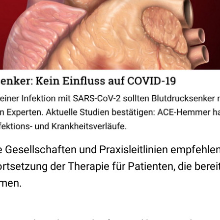
e Gesellschaften und Praxisleitlinien empfehl
ortsetzung der Therapie für Patienten, die berei
hmen.