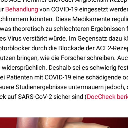
ur
Behandlung
von COVID-19 eingesetzt werde
schlimmern könnten. Diese Medikamente reguli
was theoretisch zu schlechteren Ergebnissen 
 des Virus verstärkt würde. Im Gegensatz dazu 
torblocker durch die Blockade der ACE2-Reze
utzen bringen, wie die Forscher schreiben. Auch
 widersprüchlich. Deshalb sei es schwierig fest
bei Patienten mit COVID-19 eine schädigende 
euere Studienergebnisse untermauern jedoch, 
k auf SARS-CoV-2 sicher sind (
DocCheck beri