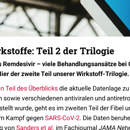
stoffe: Teil 2 der Trilogie
is Remdesivir – viele Behandlungsansätze be
Hier der zweite Teil unserer Wirkstoff-Trilogie.
en Teil des Überblicks
die aktuelle Datenlage zu
 sowie verschiedenen antiviralen und antiretro
tellt wurde, geht es im zweiten Teil der Fibel 
 im Kampf gegen
SARS-CoV-2
. Die Daten beruhe
g von
Sanders et al.
im Fachjournal
JAMA Netw