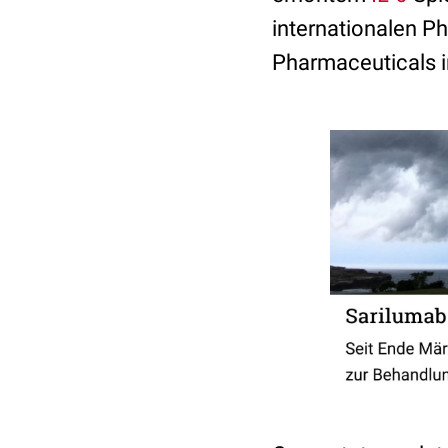
internationalen P
Pharmaceuticals in