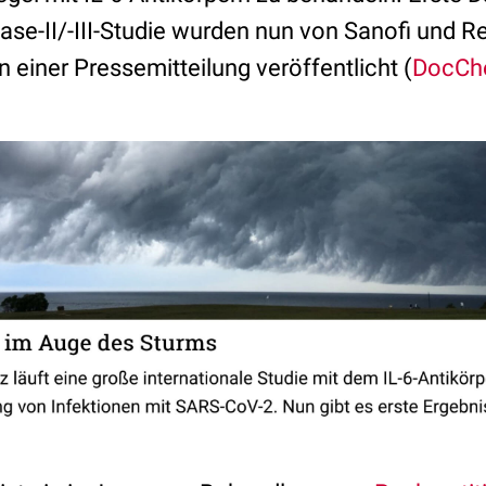
hase-II/-III-Studie wurden nun von Sanofi und 
 einer Pressemitteilung veröffentlicht (
DocChe