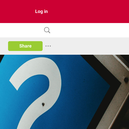
Log in
Share