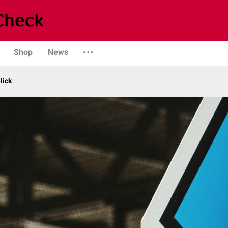
Shop
News
lick