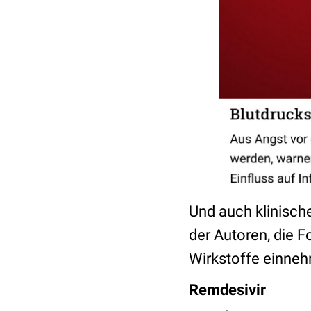
Und auch klinisch
der Autoren, die F
Wirkstoffe einne
Remdesivir