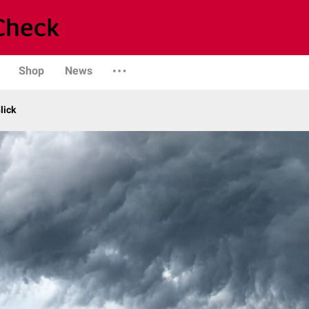
Shop
News
lick