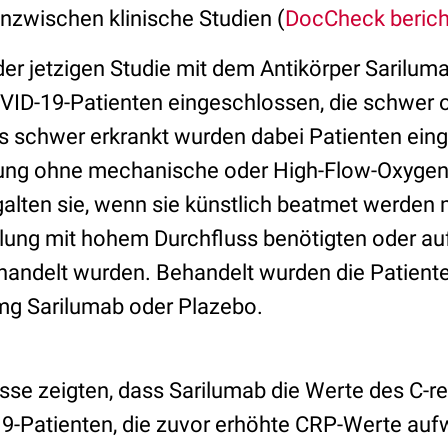
inzwischen klinische Studien (
DocCheck berich
 der jetzigen Studie mit dem Antikörper Sarilu
ID-19-Patienten eingeschlossen, die schwer od
s schwer erkrankt wurden dabei Patienten einge
ung ohne mechanische oder High-Flow-Oxygeni
 galten sie, wenn sie künstlich beatmet werden
ung mit hohem Durchfluss benötigten oder auf
ehandelt wurden. Behandelt wurden die Patient
mg Sarilumab oder Plazebo.
sse zeigten, dass Sarilumab die Werte des C-re
19-Patienten, die zuvor erhöhte CRP-Werte aufw