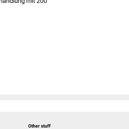
ehandlung mit 200
Other stuff