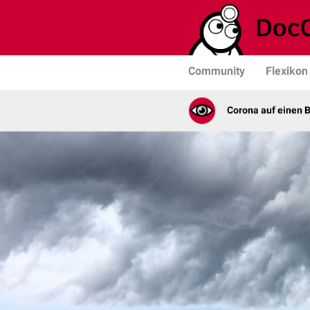
Community
Flexikon
Corona auf einen B