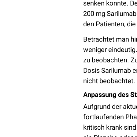
senken konnte. De
200 mg Sarilumab 
den Patienten, die
Betrachtet man hi
weniger eindeutig.
zu beobachten. Zu
Dosis Sarilumab e
nicht beobachtet.
Anpassung des St
Aufgrund der aktu
fortlaufenden Phas
kritisch krank sin