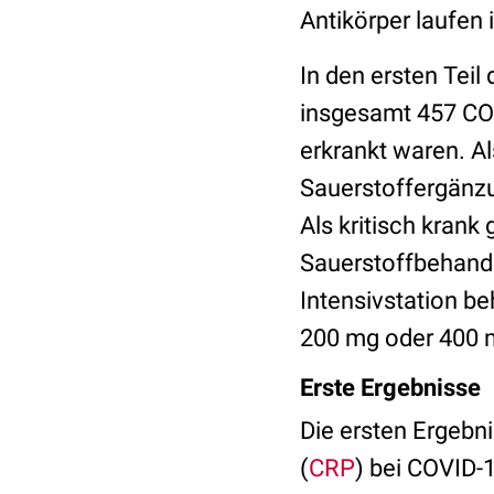
Antikörper laufen 
In den ersten Teil
insgesamt 457 COV
erkrankt waren. Al
Sauerstoffergänz
Als kritisch krank
Sauerstoffbehandl
Intensivstation b
200 mg oder 400 
Erste Ergebnisse
Die ersten Ergebni
(
CRP
) bei COVID-