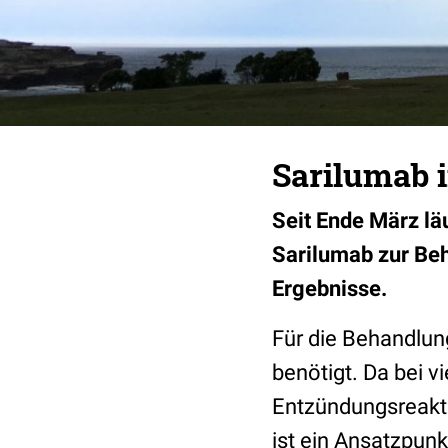
Sarilumab 
Seit Ende März lä
Sarilumab zur Beh
Ergebnisse.
Für die Behandlu
benötigt. Da bei 
Entzündungsreakt
ist ein Ansatzpun