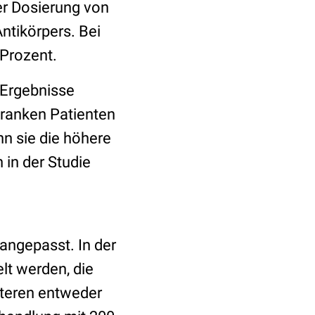
er Dosierung von
tikörpers. Bei
 Prozent.
 Ergebnisse
 kranken Patienten
n sie die höhere
 in der Studie
angepasst. In der
lt werden, die
eiteren entweder