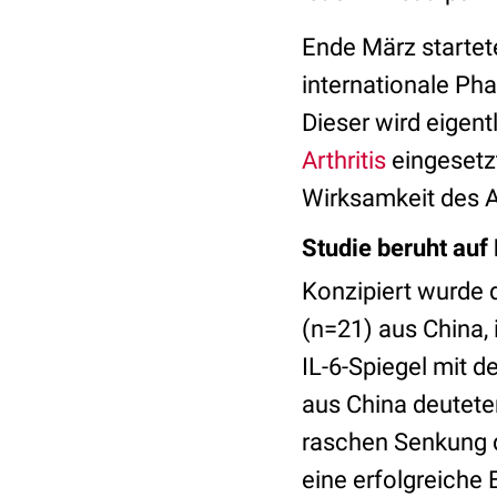
Ende März startet
internationale Pha
Dieser wird eigen
Arthritis
eingesetzt
Wirksamkeit des A
Studie beruht auf
Konzipiert wurde 
(n=21) aus China,
IL-6-Spiegel mit d
aus China deuteten
raschen Senkung d
eine erfolgreiche