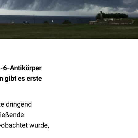
L-6-Antikörper
 gibt es erste
e dringend
hießende
obachtet wurde,