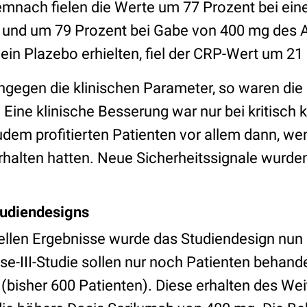
mnach fielen die Werte um 77 Prozent bei ein
und um 79 Prozent bei Gabe von 400 mg des An
 ein Plazebo erhielten, fiel der CRP-Wert um 21
ngegen die klinischen Parameter, so waren die
 Eine klinische Besserung war nur bei kritisch
dem profitierten Patienten vor allem dann, wen
rhalten hatten. Neue Sicherheitssignale wurden
udiendesigns
ellen Ergebnisse wurde das Studiendesign nun 
e-III-Studie sollen nur noch Patienten behande
d (bisher 600 Patienten). Diese erhalten des W