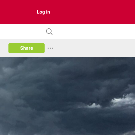
Log in
Share