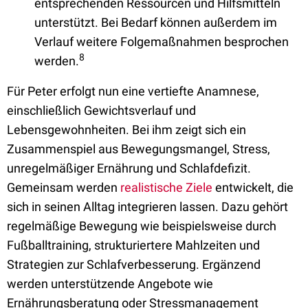
entsprechenden Ressourcen und Hilfsmitteln
unterstützt. Bei Bedarf können außerdem im
Verlauf weitere Folgemaßnahmen besprochen
8
werden.
Für Peter erfolgt nun eine vertiefte Anamnese,
einschließlich Gewichtsverlauf und
Lebensgewohnheiten. Bei ihm zeigt sich ein
Zusammenspiel aus Bewegungsmangel, Stress,
unregelmäßiger Ernährung und Schlafdefizit.
Gemeinsam werden
realistische Ziele
entwickelt, die
sich in seinen Alltag integrieren lassen. Dazu gehört
regelmäßige Bewegung wie beispielsweise durch
Fußballtraining, strukturiertere Mahlzeiten und
Strategien zur Schlafverbesserung. Ergänzend
werden unterstützende Angebote wie
Ernährungsberatung oder Stressmanagement