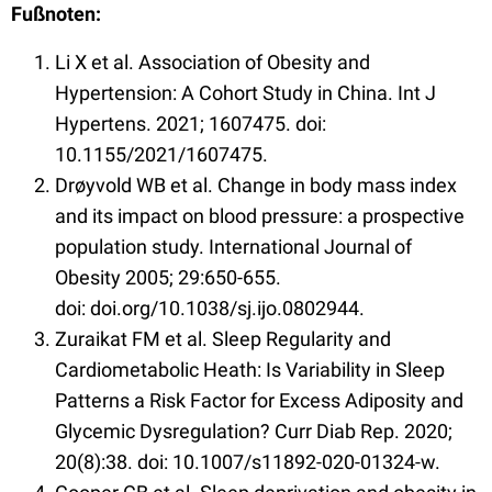
Fußnoten:
Li X et al. Association of Obesity and
Hypertension: A Cohort Study in China. Int J
Hypertens. 2021; 1607475. doi:
10.1155/2021/1607475.
Drøyvold WB et al. Change in body mass index
and its impact on blood pressure: a prospective
population study. International Journal of
Obesity 2005; 29:650-655.
doi: doi.org/10.1038/sj.ijo.0802944.
Zuraikat FM et al. Sleep Regularity and
Cardiometabolic Heath: Is Variability in Sleep
Patterns a Risk Factor for Excess Adiposity and
Glycemic Dysregulation? Curr Diab Rep. 2020;
20(8):38. doi: 10.1007/s11892-020-01324-w.