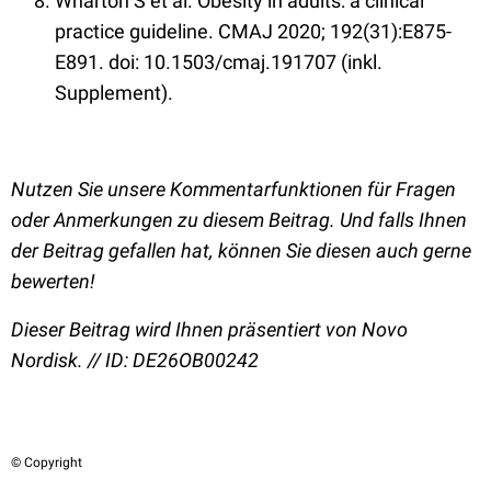
Wharton S et al. Obesity in adults: a clinical
practice guideline. CMAJ 2020; 192(31):E875-
E891. doi: 10.1503/cmaj.191707 (inkl.
Supplement).
Nutzen Sie unsere Kommentarfunktionen für Fragen
oder Anmerkungen zu diesem Beitrag. Und falls Ihnen
der Beitrag gefallen hat, können Sie diesen auch gerne
bewerten!
Dieser Beitrag wird Ihnen präsentiert von Novo
Nordisk. // ID: DE26OB00242
© Copyright