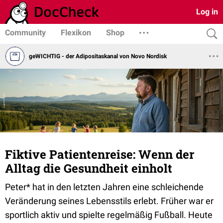
Log in
Community
Flexikon
Shop
geWICHTIG - der Adipositaskanal von Novo Nordisk
Fiktive Patientenreise: Wenn der
Alltag die Gesundheit einholt
Peter* hat in den letzten Jahren eine schleichende
Veränderung seines Lebensstils erlebt. Früher war er
sportlich aktiv und spielte regelmäßig Fußball. Heute