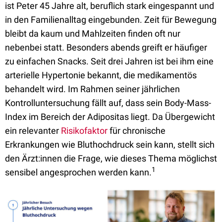
ist Peter 45 Jahre alt, beruflich stark eingespannt und
in den Familienalltag eingebunden. Zeit für Bewegung
bleibt da kaum und Mahlzeiten finden oft nur
nebenbei statt. Besonders abends greift er häufiger
zu einfachen Snacks. Seit drei Jahren ist bei ihm eine
arterielle Hypertonie bekannt, die medikamentös
behandelt wird. Im Rahmen seiner jährlichen
Kontrolluntersuchung fällt auf, dass sein Body-Mass-
Index im Bereich der Adipositas liegt. Da Übergewicht
ein relevanter
Risikofaktor
für chronische
Erkrankungen wie Bluthochdruck sein kann, stellt sich
den Ärzt:innen die Frage, wie dieses Thema möglichst
1
sensibel angesprochen werden kann.