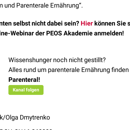
 und Parenterale Ernährung“.
nten selbst nicht dabei sein?
Hier
können Sie si
line-Webinar der PEOS Akademie anmelden!
Wissenshunger noch nicht gestillt?
Alles rund um parenterale Ernährung finden
Parenteral
!
Kanal folgen
ck/Olga Dmytrenko