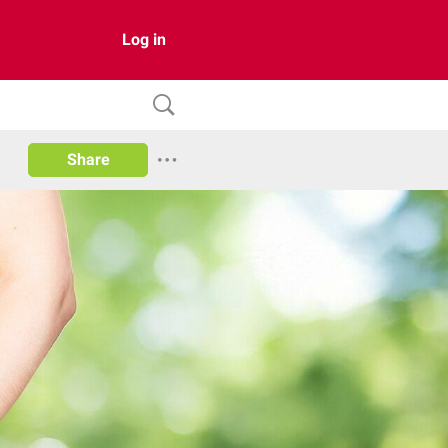
Log in
Share