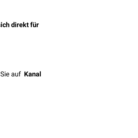
ch direkt für
 Sie auf
Kanal