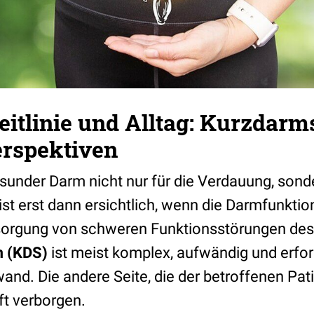
eitlinie und Alltag: Kurzdar
erspektiven
esunder Darm nicht nur für die Verdauung, sond
ist erst dann ersichtlich, wenn die Darmfunktion
sorgung von schweren Funktionsstörungen de
 (KDS)
ist meist komplex, aufwändig und erfo
nd. Die andere Seite, die der betroffenen Patie
ft verborgen.