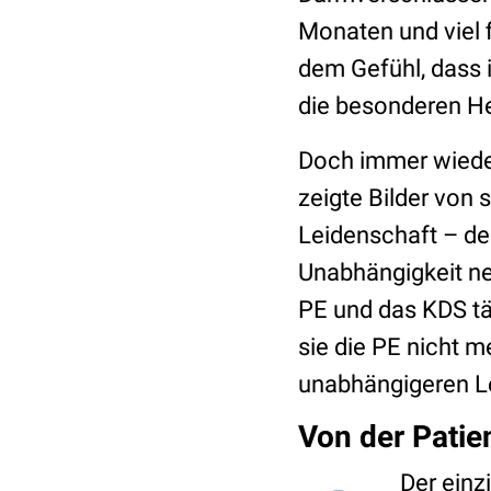
Monaten und viel 
dem Gefühl, dass i
die besonderen He
Doch immer wieder
zeigte Bilder von 
Leidenschaft – de
Unabhängigkeit ne
PE und das KDS tä
sie die PE nicht 
unabhängigeren 
Von der Patie
Der einz