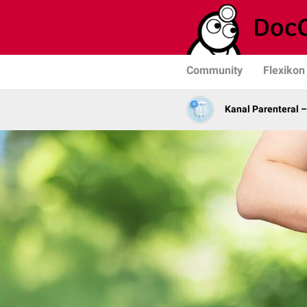
Community
Flexikon
Kanal Parenteral 