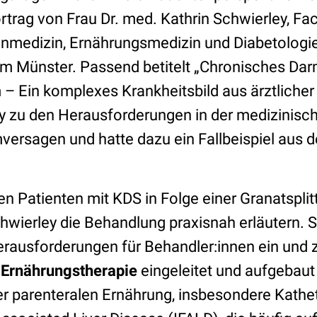
rtrag von Frau Dr. med. Kathrin Schwierley, Fac
nmedizin, Ernährungsmedizin und Diabetologi
kum Münster. Passend betitelt „Chronisches D
Ein komplexes Krankheitsbild aus ärztlicher S
ey zu den Herausforderungen in der medizinis
ersagen und hatte dazu ein Fallbeispiel aus de
n Patienten mit KDS in Folge einer Granatsplit
hwierley die Behandlung praxisnah erläutern. S
rausforderungen für Behandler:innen ein und z
e Ernährungstherapie
eingeleitet und aufgebaut
r parenteralen Ernährung, insbesondere Kathe