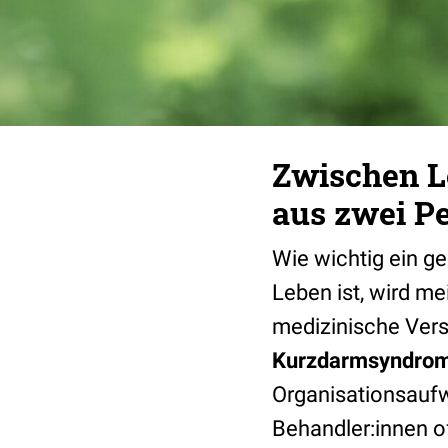
Zwischen L
aus zwei P
Wie wichtig ein g
Leben ist, wird me
medizinische Ver
Kurzdarmsyndrom
Organisationsaufwa
Behandler:innen o