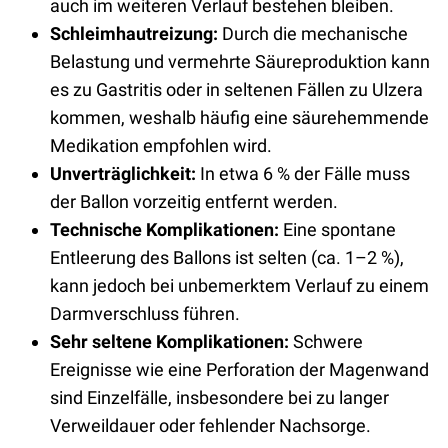
auch im weiteren Verlauf bestehen bleiben.
Schleimhautreizung:
Durch die mechanische
Belastung und vermehrte Säureproduktion kann
es zu Gastritis oder in seltenen Fällen zu Ulzera
kommen, weshalb häufig eine säurehemmende
Medikation empfohlen wird.
Unverträglichkeit:
In etwa 6 % der Fälle muss
der Ballon vorzeitig entfernt werden.
Technische Komplikationen:
Eine spontane
Entleerung des Ballons ist selten (ca. 1–2 %),
kann jedoch bei unbemerktem Verlauf zu einem
Darmverschluss führen.
Sehr seltene Komplikationen:
Schwere
Ereignisse wie eine Perforation der Magenwand
sind Einzelfälle, insbesondere bei zu langer
Verweildauer oder fehlender Nachsorge.