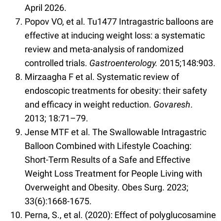
April 2026.
Popov VO, et al. Tu1477 Intragastric balloons are
effective at inducing weight loss: a systematic
review and meta-analysis of randomized
controlled trials.
Gastroenterology
.
2015;148:903.
Mirzaagha F et al. Systematic review of
endoscopic treatments for obesity: their safety
and efficacy in weight reduction.
Govaresh
.
2013; 18:71–79.
Jense MTF et al. The Swallowable Intragastric
Balloon Combined with Lifestyle Coaching:
Short-Term Results of a Safe and Effective
Weight Loss Treatment for People Living with
Overweight and Obesity. Obes Surg. 2023;
33(6):1668-1675.
Perna, S., et al. (2020): Effect of polyglucosamine