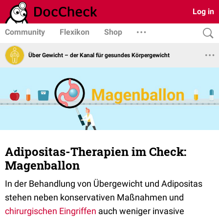
Log in
Community
Flexikon
Shop
Über Gewicht – der Kanal für gesundes Körpergewicht
Adipositas-Therapien im Check:
Magenballon
In der Behandlung von Übergewicht und Adipositas
stehen neben konservativen Maßnahmen und
chirurgischen Eingriffen
auch weniger invasive