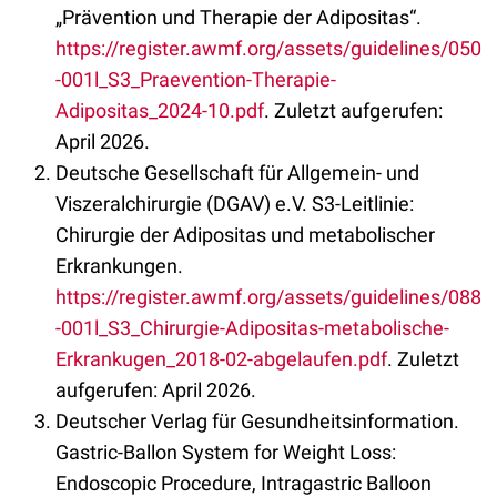
„Prävention und Therapie der Adipositas“.
https://register.awmf.org/assets/guidelines/050
-001l_S3_Praevention-Therapie-
Adipositas_2024-10.pdf
. Zuletzt aufgerufen:
April 2026.
Deutsche Gesellschaft für Allgemein- und
Viszeralchirurgie (DGAV) e.V. S3-Leitlinie:
Chirurgie der Adipositas und metabolischer
Erkrankungen.
https://register.awmf.org/assets/guidelines/088
-001l_S3_Chirurgie-Adipositas-metabolische-
Erkrankugen_2018-02-abgelaufen.pdf
. Zuletzt
aufgerufen: April 2026.
Deutscher Verlag für Gesundheitsinformation.
Gastric-Ballon System for Weight Loss:
Endoscopic Procedure, Intragastric Balloon