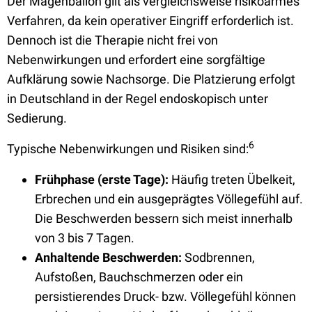
Der Magenballon gilt als vergleichsweise risikoarmes
Verfahren, da kein operativer Eingriff erforderlich ist.
Dennoch ist die Therapie nicht frei von
Nebenwirkungen und erfordert eine sorgfältige
Aufklärung sowie Nachsorge. Die Platzierung erfolgt
in Deutschland in der Regel endoskopisch unter
Sedierung.
6
Typische Nebenwirkungen und Risiken sind:
Frühphase (erste Tage):
Häufig treten Übelkeit,
Erbrechen und ein ausgeprägtes Völlegefühl auf.
Die Beschwerden bessern sich meist innerhalb
von 3 bis 7 Tagen.
Anhaltende Beschwerden:
Sodbrennen,
Aufstoßen, Bauchschmerzen oder ein
persistierendes Druck- bzw. Völlegefühl können