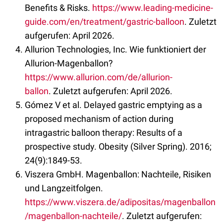
Benefits & Risks.
https://www.leading-medicine-
guide.com/en/treatment/gastric-balloon
. Zuletzt
aufgerufen: April 2026.
Allurion Technologies, Inc. Wie funktioniert der
Allurion-Magenballon?
https://www.allurion.com/de/allurion-
ballon
. Zuletzt aufgerufen: April 2026.
Gómez V et al. Delayed gastric emptying as a
proposed mechanism of action during
intragastric balloon therapy: Results of a
prospective study. Obesity (Silver Spring). 2016;
24(9):1849-53.
Viszera GmbH. Magenballon: Nachteile, Risiken
und Langzeitfolgen.
https://www.viszera.de/adipositas/magenballon
/magenballon-nachteile/
. Zuletzt aufgerufen: