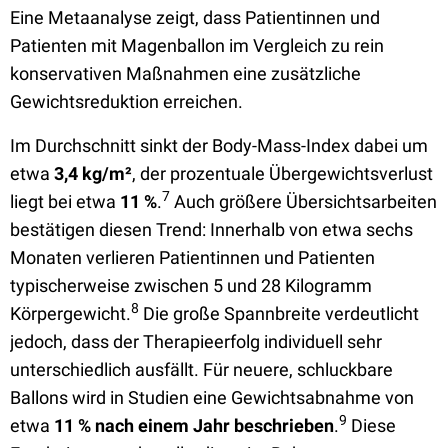
Eine Metaanalyse zeigt, dass Patientinnen und
Patienten mit Magenballon im Vergleich zu rein
konservativen Maßnahmen eine zusätzliche
Gewichtsreduktion erreichen.
Im Durchschnitt sinkt der Body-Mass-Index dabei um
etwa
3,4 kg/m²
, der prozentuale Übergewichtsverlust
7
liegt bei etwa
11 %
.
Auch größere Übersichtsarbeiten
bestätigen diesen Trend: Innerhalb von etwa sechs
Monaten verlieren Patientinnen und Patienten
typischerweise zwischen 5 und 28 Kilogramm
8
Körpergewicht.
Die große Spannbreite verdeutlicht
jedoch, dass der Therapieerfolg individuell sehr
unterschiedlich ausfällt. Für neuere, schluckbare
Ballons wird in Studien eine Gewichtsabnahme von
9
etwa
11 % nach einem Jahr beschrieben
.
Diese