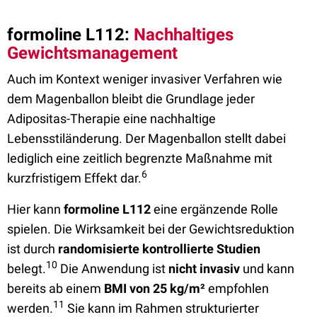
formoline L112:
Nachhaltiges
Gewichtsmanagement
Auch im Kontext weniger invasiver Verfahren wie
dem Magenballon bleibt die Grundlage jeder
Adipositas-Therapie eine nachhaltige
Lebensstiländerung. Der Magenballon stellt dabei
lediglich eine zeitlich begrenzte Maßnahme mit
6
kurzfristigem Effekt dar.
Hier kann
formoline L112
eine ergänzende Rolle
spielen. Die Wirksamkeit bei der Gewichtsreduktion
ist durch
randomisierte kontrollierte Studien
10
belegt.
Die Anwendung ist
nicht invasiv
und kann
bereits ab einem
BMI von 25 kg/m²
empfohlen
11
werden.
Sie kann im Rahmen strukturierter