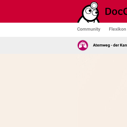
Community
Flexikon
Atemweg - der Ka