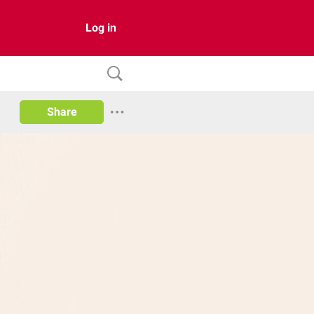
Log in
Share