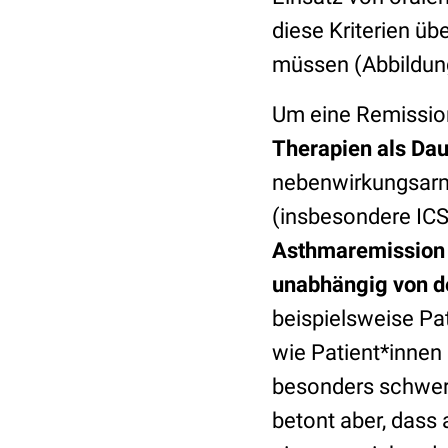
diese Kriterien ü
müssen (Abbildung
Um eine Remission
Therapien als Da
nebenwirkungsarm 
(insbesondere ICS
Asthmaremission i
unabhängig von de
beispielsweise Pa
wie Patient*innen
besonders schwere
betont aber, dass