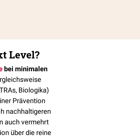
t Level?
e
bei minimalen
ergleichsweise
TRAs, Biologika)
iner Prävention
h nachhaltigeren
n auch vermehrt
ion über die reine