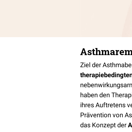
Asthmaremi
Ziel der Asthmabe
therapiebedingte
nebenwirkungsarme
haben den Therapi
ihres Auftretens 
Prävention von A
das Konzept der
A