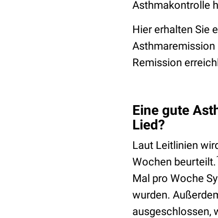
Asthmakontrolle h
Hier erhalten Sie
Asthmaremission a
Remission erreich
Eine gute Ast
Lied?
Laut Leitlinien wir
Wochen beurteilt.
Mal pro Woche Sy
wurden. Außerdem 
ausgeschlossen, 