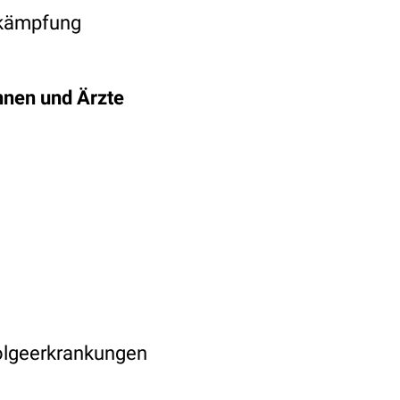
Bekämpfung
innen und Ärzte
olgeerkrankungen