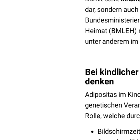
dar, sondern auch
Bundesministerien
Heimat (BMLEH) ne
unter anderem im
Bei kindlicher 
denken
Adipositas im Kin
genetischen Vera
Rolle, welche dur
Bildschirmze