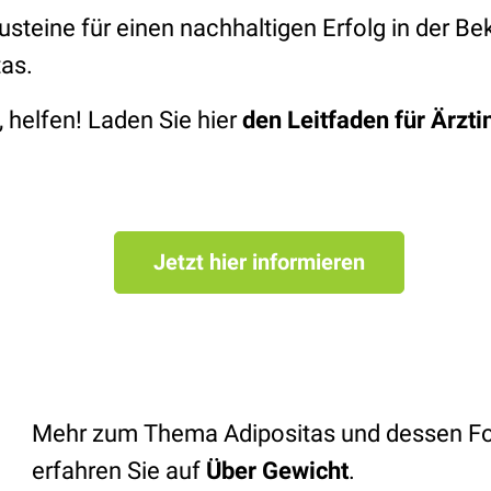
steine für einen nachhaltigen Erfolg in der 
tas.
, helfen! Laden Sie hier
den Leitfaden für Ärzt
Jetzt hier informieren
Mehr zum Thema Adipositas und dessen F
erfahren Sie auf
Über Gewic
ht
.