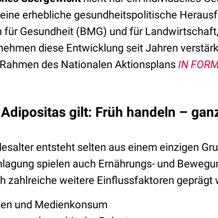
 eine erhebliche gesundheitspolitische Herausf
 für Gesundheit (BMG) und für Landwirtschaft
hmen diese Entwicklung seit Jahren verstärk
 Rahmen des Nationalen Aktionsplans
IN FOR
Adipositas gilt: F
rüh handeln – ganz
desalter entsteht selten aus einem einzigen Gr
nlagung spielen auch Ernährungs- und Bewegun
ch zahlreiche weitere Einflussfaktoren geprägt
iten und Medienkonsum