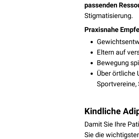
passenden Ressou
Stigmatisierung.
Praxisnahe Empfe
Gewichtsentwi
Eltern auf ve
Bewegung spiel
Über örtliche 
Sportvereine, 
Kindliche Adi
Damit Sie Ihre Pa
Sie die wichtigst