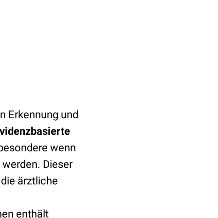
gen Erkennung und
videnzbasierte
nsbesondere wenn
n werden. Dieser
 die ärztliche
nen enthält