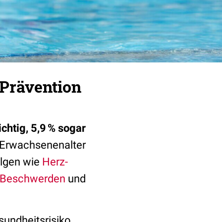
 Prävention
chtig, 5,9 % sogar
s Erwachsenenalter
olgen wie
Herz-
 Beschwerden
und
esundheitsrisiko