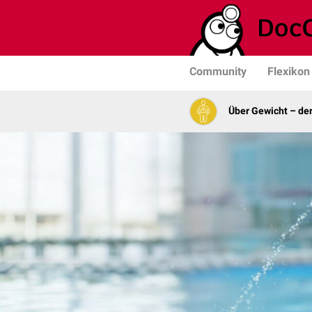
Community
Flexikon
Über Gewicht – de