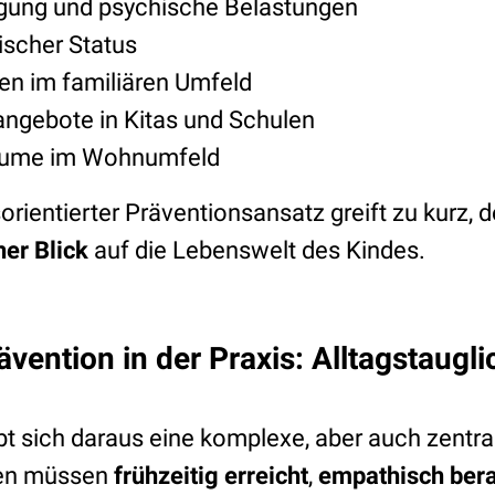
gung und psychische Belastungen
scher Status
ten im familiären Umfeld
ngebote in Kitas und Schulen
ume im Wohnumfeld
sorientierter Präventionsansatz greift zu kurz,
her Blick
auf die Lebenswelt des Kindes.
ävention in der Praxis: Alltagstaugl
ibt sich daraus eine komplexe, aber auch zentral
ien müssen
frühzeitig erreicht
,
empathisch ber