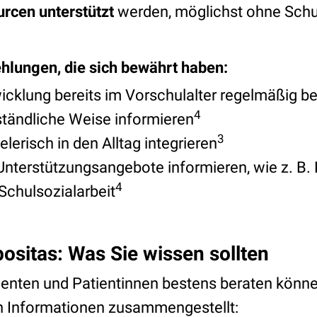
rcen unterstützt
werden, möglichst ohne Sch
hlungen, die sich bewährt haben:
cklung bereits im Vorschulalter regelmäßig be
4
rständliche Weise informieren
3
erisch in den Alltag integrieren
Unterstützungsangebote informieren, wie z. B. 
4
Schulsozialarbeit
positas: Was Sie wissen sollten
tienten und Patientinnen bestens beraten könne
en Informationen zusammengestellt: