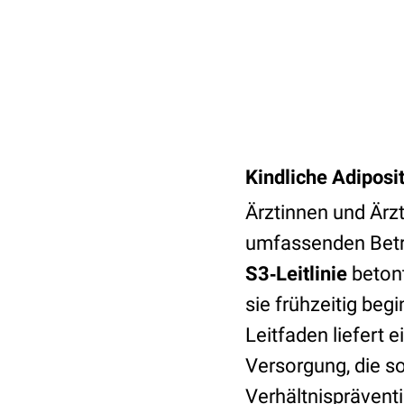
Kindliche Adiposit
Ärztinnen und Ärzt
umfassenden Betr
S3‑Leitlinie
betont
sie frühzeitig be
Leitfaden liefert 
Versorgung, die so
Verhältnispräventi