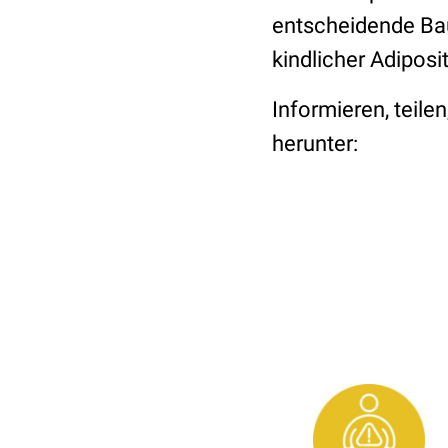
entscheidende Bau
kindlicher Adiposi
Informieren, teilen
herunter: