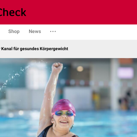
Shop
News
r Kanal für gesundes Körpergewicht