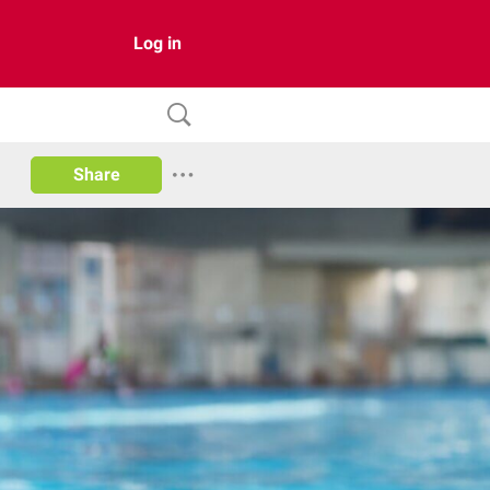
Log in
Share