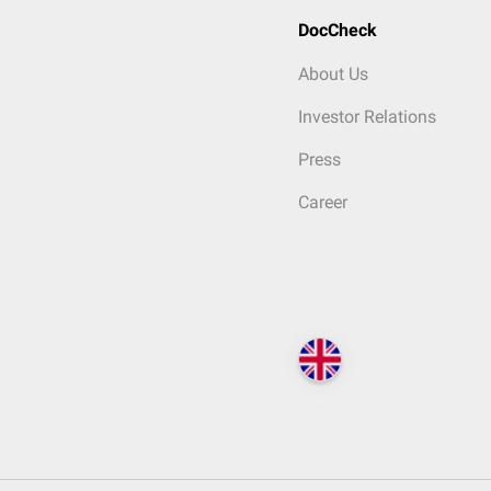
DocCheck
About Us
Investor Relations
Press
Career