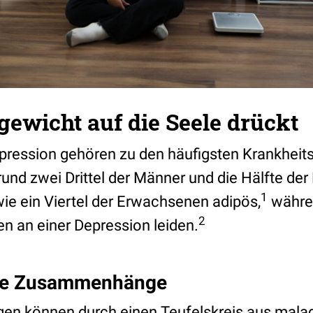
ewicht auf die Seele drückt
pression gehören zu den häufigsten Krankheitsb
und zwei Drittel der Männer und die Hälfte der
1
ie ein Viertel der Erwachsenen adipös,
währe
2
n an einer Depression leiden.
ige Zusammenhänge
gen können durch einen Teufelskreis aus mala