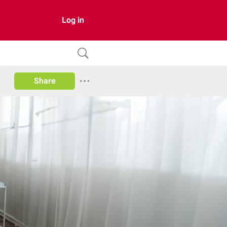
Log in
Share