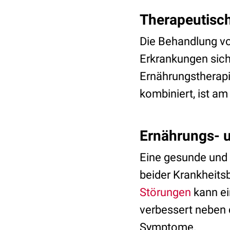
Therapeutisc
Die Behandlung von
Erkrankungen sich 
Ernährungstherap
kombiniert, ist a
Ernährungs- 
Eine gesunde und 
beider Krankheits
Störungen
kann ei
verbessert neben 
Symptome.