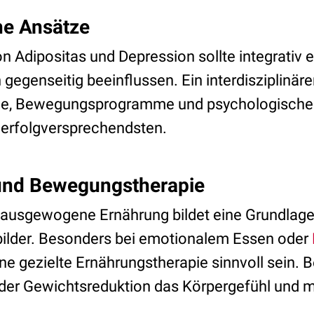
he Ansätze
 Adipositas und Depression sollte integrativ e
gegenseitig beeinflussen. Ein interdisziplinäre
ie, Bewegungsprogramme und psychologische
m erfolgversprechendsten.
und Bewegungstherapie
ausgewogene Ernährung bildet eine Grundlage 
bilder. Besonders bei emotionalem Essen oder
ne gezielte Ernährungstherapie sinnvoll sein.
der Gewichtsreduktion das Körpergefühl und m