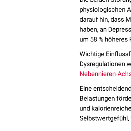
physiologischen A
darauf hin, dass 
haben, an Depress
um 58 % höheres R
Wichtige Einfluss
Dysregulationen w
Nebennieren-Ach
Eine entscheidend
Belastungen förde
und kalorienreich
Selbstwertgefühl,