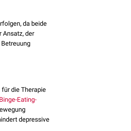
rfolgen, da beide
r Ansatz, der
 Betreuung
für die Therapie
Binge-Eating-
 Bewegung
indert depressive