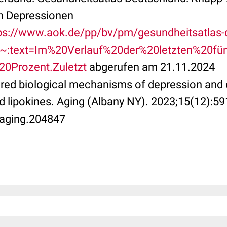
 Depressionen
ps://www.aok.de/pp/bv/pm/gesundheitsatlas-
:~:text=Im%20Verlauf%20der%20letzten%20fün
0Prozent.Zuletzt
abgerufen am 21.11.2024
hared biological mechanisms of depression and 
d lipokines. Aging (Albany NY). 2023;15(12):5
/aging.204847