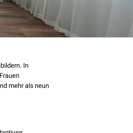
ildern. In
 Frauen
nd mehr als neun
daptiven