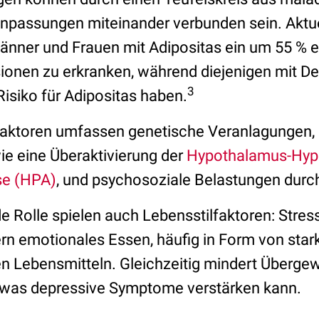
npassungen miteinander verbunden sein. Aktu
Männer und Frauen mit Adipositas ein um 55 % e
ionen zu erkranken, während diejenigen mit D
3
isiko für Adipositas haben.
faktoren umfassen genetische Veranlagungen,
ie eine Überaktivierung der
Hypothalamus-Hyp
se (HPA)
, und psychosoziale Belastungen dur
e Rolle spielen auch Lebensstilfaktoren: Stre
rn emotionales Essen, häufig in Form von stark
en Lebensmitteln. Gleichzeitig mindert Überge
 was depressive Symptome verstärken kann.