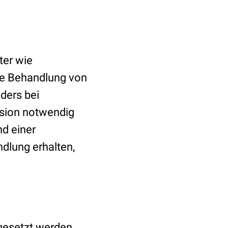
ter wie
e Behandlung von
ders bei
ssion notwendig
nd einer
dlung erhalten,
gesetzt werden,