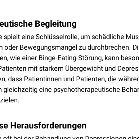
eutische Begleitung
 spielt eine Schlüsselrolle, um schädliche Mus
n oder Bewegungsmangel zu durchbrechen. Di
en, wie einer Binge-Eating-Störung, kann beson
Patienten mit starkem Übergewicht und Depre
en, dass Patientinnen und Patienten, die währe
 gleichzeitig eine psychotherapeutische Behan
zielen.
se Herausforderungen
ie oft bei der Behandlung von Depressionen ein