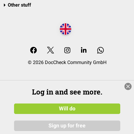
Other stuff
© 2026 DocCheck Community GmbH
Log in and see more.
Will do
Sign up for free