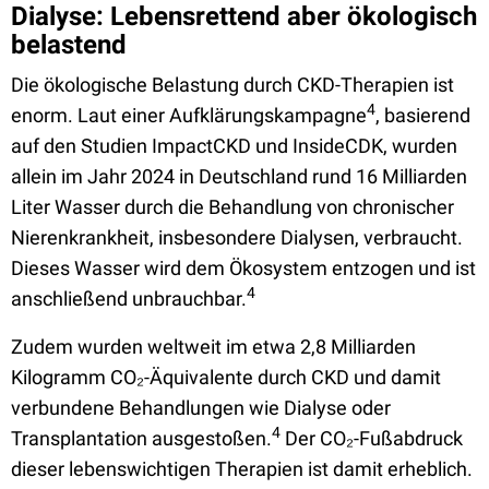
Dialyse: Lebensrettend aber ökologisch
belastend
Die ökologische Belastung durch CKD-Therapien ist
4
enorm. Laut einer Aufklärungskampagne
, basierend
auf den Studien ImpactCKD und InsideCDK, wurden
allein im Jahr 2024 in Deutschland rund 16 Milliarden
Liter Wasser durch die Behandlung von chronischer
Nierenkrankheit, insbesondere Dialysen, verbraucht.
Dieses Wasser wird dem Ökosystem entzogen und ist
4
anschließend unbrauchbar.
Zudem wurden weltweit im etwa 2,8 Milliarden
Kilogramm CO₂-Äquivalente durch CKD und damit
verbundene Behandlungen wie Dialyse oder
4
Transplantation ausgestoßen.
Der CO₂-Fußabdruck
dieser lebenswichtigen Therapien ist damit erheblich.