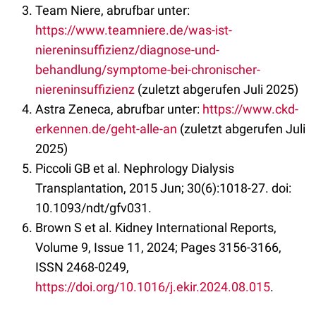
Team Niere, abrufbar unter:
https://www.teamniere.de/was-ist-
niereninsuffizienz/diagnose-und-
behandlung/symptome-bei-chronischer-
niereninsuffizienz
(zuletzt abgerufen Juli 2025)
Astra Zeneca, abrufbar unter:
https://www.ckd-
erkennen.de/geht-alle-an
(zuletzt abgerufen Juli
2025)
Piccoli GB et al. Nephrology Dialysis
Transplantation, 2015 Jun; 30(6):1018-27. doi:
10.1093/ndt/gfv031.
Brown S et al. Kidney International Reports,
Volume 9, Issue 11, 2024; Pages 3156-3166,
ISSN 2468-0249,
https://doi.org/10.1016/j.ekir.2024.08.015
.