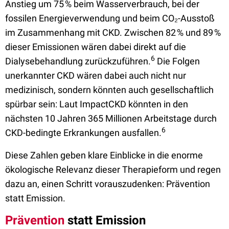
Anstieg um 75 % beim Wasserverbrauch, bei der
fossilen Energieverwendung und beim CO₂-Ausstoß
im Zusammenhang mit CKD. Zwischen 82 % und 89 %
dieser Emissionen wären dabei direkt auf die
6
Dialysebehandlung zurückzuführen.
Die Folgen
unerkannter CKD wären dabei auch nicht nur
medizinisch, sondern könnten auch gesellschaftlich
spürbar sein: Laut ImpactCKD könnten in den
nächsten 10 Jahren 365 Millionen Arbeitstage durch
6
CKD-bedingte Erkrankungen ausfallen.
Diese Zahlen geben klare Einblicke in die enorme
ökologische Relevanz dieser Therapieform und regen
dazu an, einen Schritt vorauszudenken: Prävention
statt Emission.
Prävention
statt Emission