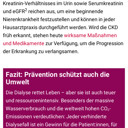
Kreatinin-Verhältnisses im Urin sowie Serumkreatinin
2
und eGFR
reichen aus, um eine beginnende
Nierenkrankheit festzustellen und können in jeder
Hausarztpraxis durchgeführt werden.
Wird die CKD
früh erkannt, stehen heute
wirksame Maßnahmen
und Medikamente
zur Verfügung, um die Progression
der Erkrankung zu verlangsamen.
Fazit: Prävention schützt auch die
Umwelt
Die Dialyse rettet Leben – aber sie ist auch teuer
und ressourcenintensiv. Besonders der massive
Wasserverbrauch und die weltweit hohen CO₂-
Emissionen verdeutlichen: Jeder verhinderte
Dialysefall ist ein Gewinn für die Patient:innen, für