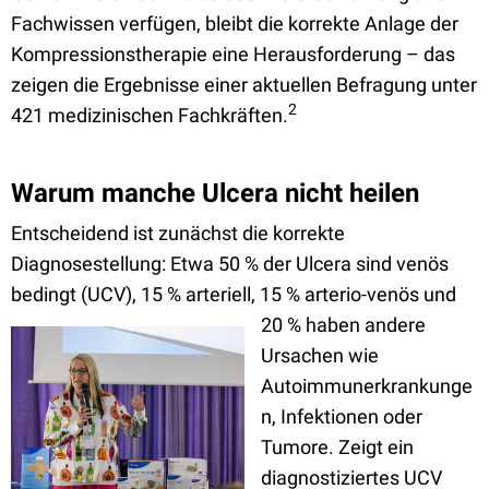
Fachwissen verfügen, bleibt die korrekte Anlage der
Kompressionstherapie eine Herausforderung – das
zeigen die Ergebnisse einer aktuellen Befragung unter
2
421 medizinischen Fachkräften.
Warum manche Ulcera nicht heilen
Entscheidend ist zunächst die korrekte
Diagnosestellung: Etwa 50 % der Ulcera sind venös
bedingt (UCV), 15 % arteriell, 15 % arterio-venös und
20 % haben
andere
Ursachen wie
Autoimmunerkrankunge
n, Infektionen oder
Tumore. Zeigt ein
diagnostiziertes UCV