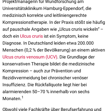
Projektmanagerin für Wundforschung am
Universitätsklinikum Hamburg-Eppendorf, die
medizinisch korrekte und leitliniengerechte
Kompressionstherapie. In der Praxis stößt sie häufig
auf pauschale Angaben wie „Ulcus cruris wickeln“ –
doch ein
Ulcus cruris
ist ein Symptom, keine
Diagnose. In Deutschland leiden etwa 200.000
Menschen (0,2 % der Bevölkerung) an einem aktiven
Ulcus cruris venosum (UCV)
. Die Grundlage der
konservativen Therapie bildet die medizinische
Kompression – auch zur Prävention und
Rezidivvermeidung bei chronischer venöser
Insuffizienz. Die Rückfallquote liegt hier bei
alarmierenden 50–70 % innerhalb von sechs
1
Monaten.
Obwohl viele Fachkräfte über Berufserfahrung und