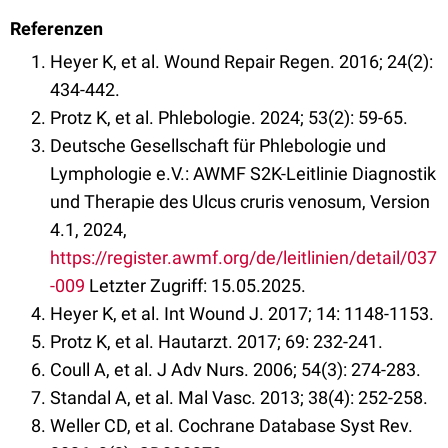
Referenzen
Heyer K, et al. Wound Repair Regen. 2016; 24(2):
434-442.
Protz K, et al. Phlebologie. 2024; 53(2): 59-65.
Deutsche Gesellschaft für Phlebologie und
Lymphologie e.V.: AWMF S2K-Leitlinie Diagnostik
und Therapie des Ulcus cruris venosum, Version
4.1, 2024,
https://register.awmf.org/de/leitlinien/detail/037
-009
Letzter Zugriff: 15.05.2025.
Heyer K, et al. Int Wound J. 2017; 14: 1148-1153.
Protz K, et al. Hautarzt. 2017; 69: 232-241.
Coull A, et al. J Adv Nurs. 2006; 54(3): 274-283.
Standal A, et al. Mal Vasc. 2013; 38(4): 252-258.
Weller CD, et al. Cochrane Database Syst Rev.