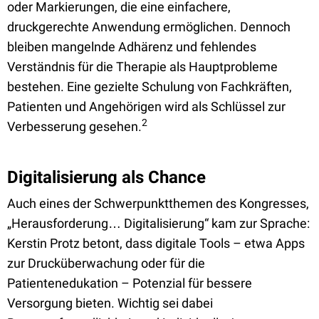
oder Markierungen, die eine einfachere,
druckgerechte Anwendung ermöglichen. Dennoch
bleiben mangelnde Adhärenz und fehlendes
Verständnis für die Therapie als Hauptprobleme
bestehen. Eine gezielte Schulung von Fachkräften,
Patienten und Angehörigen wird als Schlüssel zur
2
Verbesserung gesehen.
Digitalisierung als Chance
Auch eines der Schwerpunktthemen des Kongresses,
„Herausforderung… Digitalisierung“ kam zur Sprache:
Kerstin Protz betont, dass digitale Tools – etwa Apps
zur Drucküberwachung oder für die
Patientenedukation – Potenzial für bessere
Versorgung bieten. Wichtig sei dabei