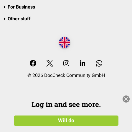
For Business
Other stuff
© 2026 DocCheck Community GmbH
Log in and see more.
Will do