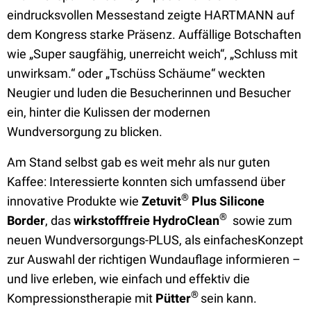
eindrucksvollen Messestand zeigte HARTMANN auf
dem Kongress starke Präsenz. Auffällige Botschaften
wie „Super saugfähig, unerreicht weich“, „Schluss mit
unwirksam.“ oder „Tschüss Schäume“ weckten
Neugier und luden die Besucherinnen und Besucher
ein, hinter die Kulissen der modernen
Wundversorgung zu blicken.
Am Stand selbst gab es weit mehr als nur guten
Kaffee: Interessierte konnten sich umfassend über
®
innovative Produkte wie
Zetuvit
Plus Silicone
®
Border
, das
wirkstofffreie HydroClean
sowie zum
neuen Wundversorgungs-PLUS, als einfachesKonzept
zur Auswahl der richtigen Wundauflage informieren –
und live erleben, wie einfach und effektiv die
®
Kompressionstherapie mit
Pütter
sein kann.