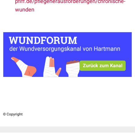
pfiff.de/pflegeherausforderungen/chronische-
wunden
Zurück zum Kanal
© Copyright