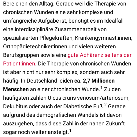
Bereichen den Alltag. Gerade weil die Therapie von
chronischen Wunden eine sehr komplexe und
umfangreiche Aufgabe ist, benötigt es im Idealfall
eine interdisziplinäre Zusammenarbeit von
spezialisierten Pflegekräften, Krankengymnast:innen,
Orthopädietechniker:innen und vielen weiteren
Berufsgruppen sowie eine
gute Adhärenz seitens der
Patient:innen
. Die Therapie von chronischen Wunden
ist aber nicht nur sehr komplex, sondern auch sehr
häufig: In Deutschland leiden
ca. 2,7 Millionen
1
Menschen
an einer chronischen Wunde.
Zu den
häufigsten zählen Ulcus cruris venosum/arteriosum,
2
Dekubitus oder auch der Diabetische Fuß.
Gerade
aufgrund des demografischen Wandels ist davon
auszugehen, dass diese Zahl in der nahen Zukunft
1
sogar noch weiter ansteigt.