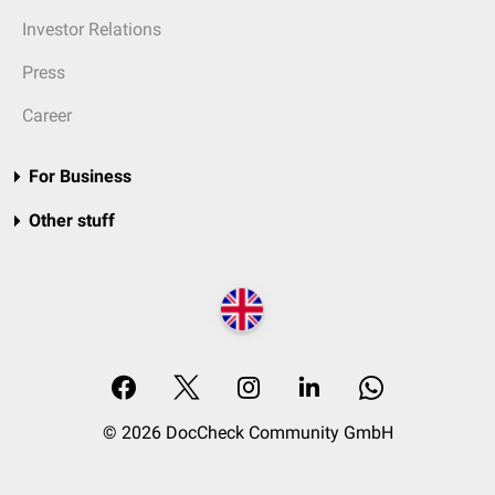
Investor Relations
Press
Career
For Business
Other stuff
© 2026 DocCheck Community GmbH