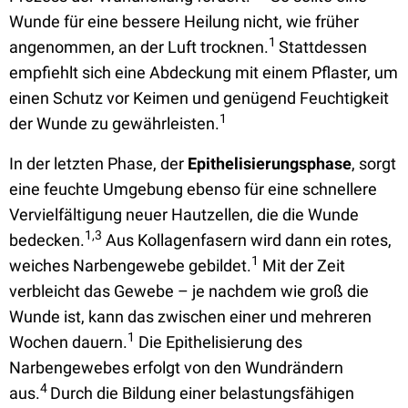
Wunde für eine bessere Heilung nicht, wie früher
1
angenommen, an der Luft trocknen.
Stattdessen
empfiehlt sich eine Abdeckung mit einem Pflaster, um
einen Schutz vor Keimen und genügend Feuchtigkeit
1
der Wunde zu gewährleisten.
In der letzten Phase, der
Epithelisierungsphase
, sorgt
eine feuchte Umgebung ebenso für eine schnellere
Vervielfältigung neuer Hautzellen, die die Wunde
1,3
bedecken.
Aus Kollagenfasern wird dann ein rotes,
1
weiches Narbengewebe gebildet.
Mit der Zeit
verbleicht das Gewebe – je nachdem wie groß die
Wunde ist, kann das zwischen einer und mehreren
1
Wochen dauern.
Die Epithelisierung des
Narbengewebes erfolgt von den Wundrändern
4
aus.
Durch die Bildung einer belastungsfähigen