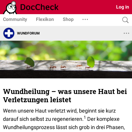
Log in
Community
Flexikon
Shop
WUNDFORUM
Wundheilung – was unsere Haut bei
Verletzungen leistet
Wenn unsere Haut verletzt wird, beginnt sie kurz
1
darauf sich selbst zu regenerieren.
Der komplexe
Wundheilungsprozess lässt sich grob in drei Phasen,