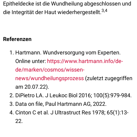
Epitheldecke ist die Wundheilung abgeschlossen und
3,4
die Integrität der Haut wiederhergestellt.
Referenzen
Hartmann. Wundversorgung vom Experten.
Online unter:
https://www.hartmann.info/de-
de/marken/cosmos/wissen-
news/wundheilungsprozess
(zuletzt zugegriffen
am 20.07.22).
DiPietro LA. J Leukoc Biol 2016; 100(5):979-984.
Data on file, Paul Hartmann AG, 2022.
Cinton C et al. J Ultrastruct Res 1978; 65(1):13-
22.