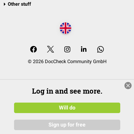
Other stuff
© 2026 DocCheck Community GmbH
Log in and see more.
Will do
Sign up for free