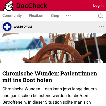
Log in
Community
Flexikon
Shop
WUNDFORUM
Chronische Wunden: Patient:innen
mit ins Boot holen
Chronische Wunden – das kann jetzt lange dauern
und ganz schön belastend werden für die/den
Betroffene:n. In dieser Situation sollte man sich