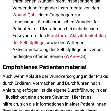
chronischen Wunden“ sieht insbesondere die
Verwendung folgender Instrumente vor: den
Wound-QoL
, einen Fragebogen zur
Lebensqualität mit chronischen Wunden, für
Patienten mit Ulzerationen bei diabetischem
Fußsyndrom den
Frankfurter Aktivitätenkatalog
der Selbstpflege
sowie den Wittener
Aktivitätenkatalog der Selbstpflege bei venös
bedingten offenen Beinen
(WAS-VOB)
.
Empfohlenes Patientenmaterial
Auch wenn Abläufe der Wundversorgung in der Praxis
durch Erklären, Vormachen und Durchführen nach
Anleitung erfolgen, ist die eigene Durchführung in der
Häuslichkeit eine andere Situation. Hier ist es
hilfreich, sich die Informationen in einer Patient:innen-
Broschüre vor dem Verbandwechsel noch einmal