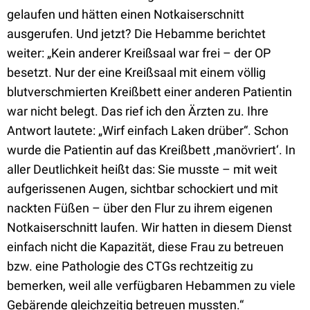
gelaufen und hätten einen Notkaiserschnitt
ausgerufen. Und jetzt? Die Hebamme berichtet
weiter: „Kein anderer Kreißsaal war frei – der OP
besetzt. Nur der eine Kreißsaal mit einem völlig
blutverschmierten Kreißbett einer anderen Patientin
war nicht belegt. Das rief ich den Ärzten zu. Ihre
Antwort lautete: „Wirf einfach Laken drüber“. Schon
wurde die Patientin auf das Kreißbett ‚manövriert‘. In
aller Deutlichkeit heißt das: Sie musste – mit weit
aufgerissenen Augen, sichtbar schockiert und mit
nackten Füßen – über den Flur zu ihrem eigenen
Notkaiserschnitt laufen. Wir hatten in diesem Dienst
einfach nicht die Kapazität, diese Frau zu betreuen
bzw. eine Pathologie des CTGs rechtzeitig zu
bemerken, weil alle verfügbaren Hebammen zu viele
Gebärende gleichzeitig betreuen mussten.“