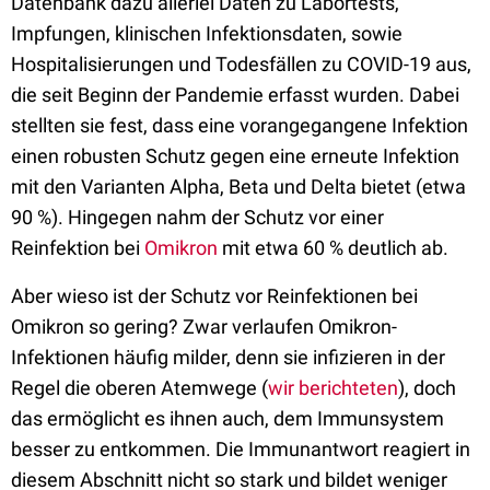
Datenbank dazu allerlei Daten zu Labortests,
Impfungen, klinischen Infektionsdaten, sowie
Hospitalisierungen und Todesfällen zu COVID-19 aus,
die seit Beginn der Pandemie erfasst wurden. Dabei
stellten sie fest, dass eine vorangegangene Infektion
einen robusten Schutz gegen eine erneute Infektion
mit den Varianten Alpha, Beta und Delta bietet (etwa
90 %). Hingegen nahm der Schutz vor einer
Reinfektion bei
Omikron
mit etwa 60 % deutlich ab.
Aber wieso ist der Schutz vor Reinfektionen bei
Omikron so gering? Zwar verlaufen Omikron-
Infektionen häufig milder, denn sie infizieren in der
Regel die oberen Atemwege (
wir berichteten
), doch
das ermöglicht es ihnen auch, dem Immunsystem
besser zu entkommen. Die Immunantwort reagiert in
diesem Abschnitt nicht so stark und bildet weniger