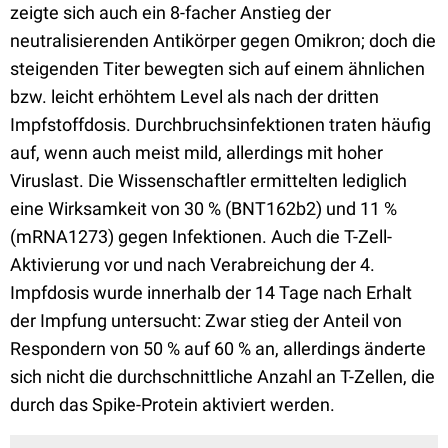
zeigte sich auch ein 8-facher Anstieg der
neutralisierenden Antikörper gegen Omikron; doch die
steigenden Titer bewegten sich auf einem ähnlichen
bzw. leicht erhöhtem Level als nach der dritten
Impfstoffdosis. Durchbruchsinfektionen traten häufig
auf, wenn auch meist mild, allerdings mit hoher
Viruslast. Die Wissenschaftler ermittelten lediglich
eine Wirksamkeit von 30 % (BNT162b2) und 11 %
(mRNA1273) gegen Infektionen. Auch die T-Zell-
Aktivierung vor und nach Verabreichung der 4.
Impfdosis wurde innerhalb der 14 Tage nach Erhalt
der Impfung untersucht: Zwar stieg der Anteil von
Respondern von 50 % auf 60 % an, allerdings änderte
sich nicht die durchschnittliche Anzahl an T-Zellen, die
durch das Spike-Protein aktiviert werden.