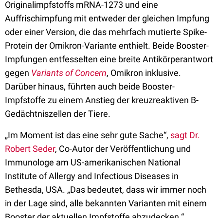
Originalimpfstoffs mRNA-1273 und eine
Auffrischimpfung mit entweder der gleichen Impfung
oder einer Version, die das mehrfach mutierte Spike-
Protein der Omikron-Variante enthielt. Beide Booster-
Impfungen entfesselten eine breite Antikörperantwort
gegen
Variants of Concern
, Omikron inklusive.
Darüber hinaus, führten auch beide Booster-
Impfstoffe zu einem Anstieg der kreuzreaktiven B-
Gedächtniszellen der Tiere.
„Im Moment ist das eine sehr gute Sache“,
sagt Dr.
Robert Seder
, Co-Autor der Veröffentlichung und
Immunologe am US-amerikanischen National
Institute of Allergy and Infectious Diseases in
Bethesda, USA. „Das bedeutet, dass wir immer noch
in der Lage sind, alle bekannten Varianten mit einem
Booster der aktuellen Impfstoffe abzudecken.“