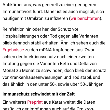
Antikörper aus, was generell zu einer geringeren
Immunantwort führt. Daher ist es auch möglich, sich
häufiger mit Omikron zu infizieren (
wir berichteten
).
Reinfektion hin oder her, der Schutz vor
Hospitalisierungen oder Tod gegen alle Varianten
blieb dennoch stabil erhalten. Ähnlich sehen auch die
Ergebnisse
zu den mRNA-Impfungen aus: Zwar
schien der Infektionsschutz nach einer zweiten
Impfung gegen die Varianten Beta und Delta von
Monat zu Monat zu schwinden, doch blieb der Schutz
vor Krankenhauseinweisungen und Tod stabil, und
das ähnlich in den unter 50-, sowie über 50-Jährigen.
Immunschutz schwindet mit der Zeit
Ein weiteres
Preprint
aus Katar weitet die Daten
bezüglich der Impfungen auch auf die Omikron-