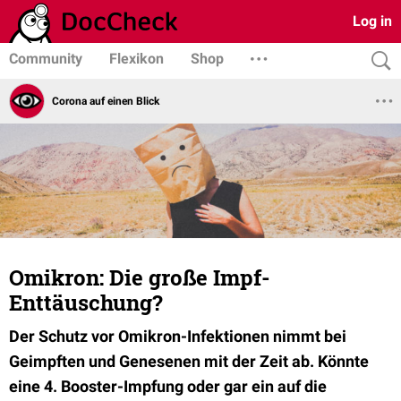
Log in
Community
Flexikon
Shop
Corona auf einen Blick
Omikron: Die große Impf-
Enttäuschung?
Der Schutz vor Omikron-Infektionen nimmt bei
Geimpften und Genesenen mit der Zeit ab. Könnte
eine 4. Booster-Impfung oder gar ein auf die