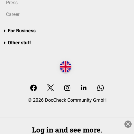
Press
Career
For Business
Other stuff
© 2026 DocCheck Community GmbH
Log in and see more.