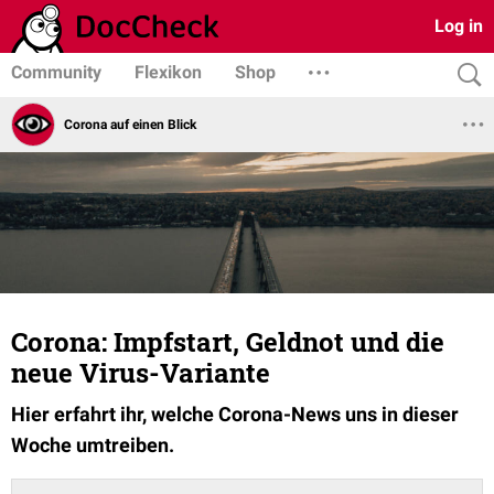
Log in
Community
Flexikon
Shop
Corona auf einen Blick
Corona: Impfstart, Geldnot und die
neue Virus-Variante
Hier
erfahrt ihr, welche Corona-News uns in dieser
Woche umtreiben.