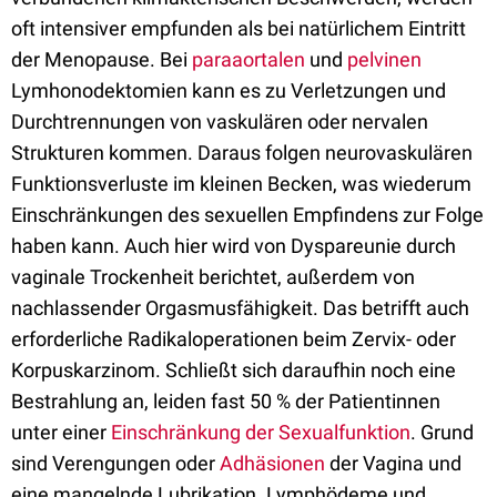
oft intensiver empfunden als bei natürlichem Eintritt
der Menopause. Bei
paraaortalen
und
pelvinen
Lymhonodektomien kann es zu Verletzungen und
Durchtrennungen von vaskulären oder nervalen
Strukturen kommen. Daraus folgen neurovaskulären
Funktionsverluste im kleinen Becken, was wiederum
Einschränkungen des sexuellen Empfindens zur Folge
haben kann. Auch hier wird von Dyspareunie durch
vaginale Trockenheit berichtet, außerdem von
nachlassender Orgasmusfähigkeit. Das betrifft auch
erforderliche Radikaloperationen beim Zervix- oder
Korpuskarzinom. Schließt sich daraufhin noch eine
Bestrahlung an, leiden fast 50 % der Patientinnen
unter einer
Einschränkung der Sexualfunktion
. Grund
sind Verengungen oder
Adhäsionen
der Vagina und
eine mangelnde Lubrikation. Lymphödeme und