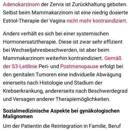
Adenokarzinom
der Zervix ist Zurückhaltung geboten.
Selbst beim Mammakarzinom ist eine niedrig dosierte
Estriol-Therapie der Vagina
nicht mehr kontraindiziert
.
Anders verhält es sich bei einer systemischen
Hormonersatztherapie. Diese ist zwar sehr effizient
bei Wechseljahresbeschwerden, ist aber beim
Mammakarzinom weiterhin kontraindiziert.
Gemäß
der S3-Leitlinie
Peri- und
Postmenopause
erfolgt bei
den genitalen Tumoren eine individuelle Abwägung
einerseits nach Histologie und Stadium der
Krebserkrankung, andererseits nach Beschwerdegrad
und Versagen anderer Therapiemöglichkeiten.
Sozialmedizinische Aspekte bei gynäkologischen
Malignomen
Um der Patientin die Reintegration in Familie, Beruf