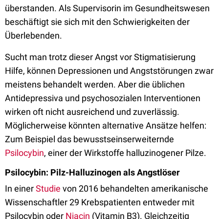
überstanden. Als Supervisorin im Gesundheitswesen
beschäftigt sie sich mit den Schwierigkeiten der
Überlebenden.
Sucht man trotz dieser Angst vor Stigmatisierung
Hilfe, können Depressionen und Angststörungen zwar
meistens behandelt werden. Aber die üblichen
Antidepressiva und psychosozialen Interventionen
wirken oft nicht ausreichend und zuverlässig.
Möglicherweise könnten alternative Ansätze helfen:
Zum Beispiel das bewusstseinserweiternde
Psilocybin
, einer der Wirkstoffe halluzinogener Pilze.
Psilocybin: Pilz-Halluzinogen als Angstlöser
In einer
Studie
von 2016 behandelten amerikanische
Wissenschaftler 29 Krebspatienten entweder mit
Psilocybin oder
Niacin
(Vitamin B3). Gleichzeitig