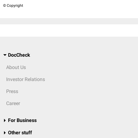
© Copyright
DocCheck
About Us
Investor Relations
Press
Career
For Business
Other stuff