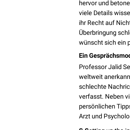
hervor und betone 
viele Details wis
ihr Recht auf Nic
Überbringung schl
wünscht sich ein 
Ein Gesprächsmode
Professor Jalid Se
weltweit anerkannt
schlechte Nachric
verfasst. Neben vi
persönlichen Tipps
Arzt und Psycholo