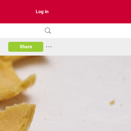
Log in
Share