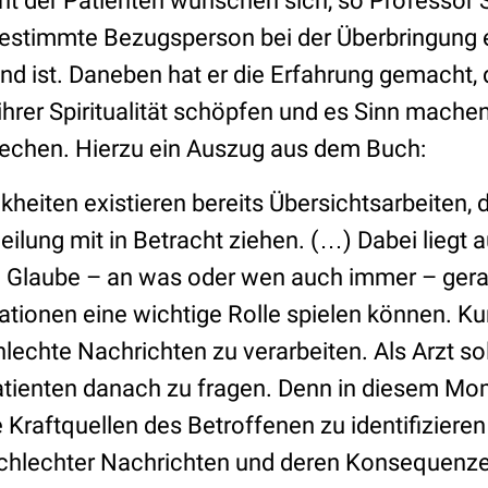
nt der Patienten wünschen sich, so Professor S
bestimmte Bezugsperson bei der Überbringung 
d ist. Daneben hat er die Erfahrung gemacht
 ihrer Spiritualität schöpfen und es Sinn machen
echen. Hierzu ein Auszug aus dem Buch:
kheiten existieren bereits Übersichtsarbeiten, d
eilung mit in Betracht ziehen. (…) Dabei liegt 
 Glaube – an was oder wen auch immer – gera
uationen eine wichtige Rolle spielen können. Ku
hlechte Nachrichten zu verarbeiten. Als Arzt s
atienten danach zu fragen. Denn in diesem Mo
 Kraftquellen des Betroffenen zu identifizieren 
chlechter Nachrichten und deren Konsequenze