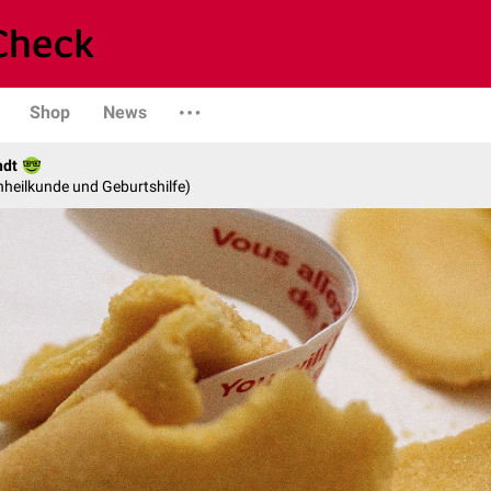
Shop
News
ndt
enheilkunde und Geburtshilfe)