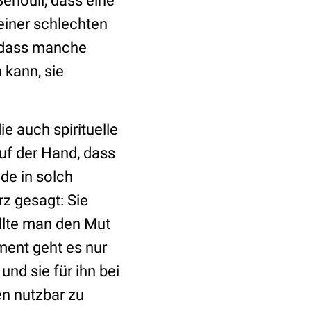
ehouli, dass eine
einer schlechten
, dass manche
 kann, sie
ie auch spirituelle
auf der Hand, dass
de in solch
rz gesagt: Sie
ollte man den Mut
ment geht es nur
und sie für ihn bei
n nutzbar zu