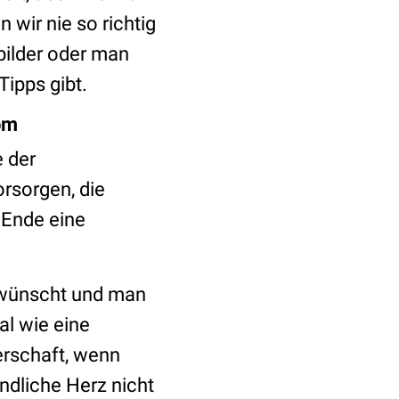
 wir nie so richtig
bilder oder man
Tipps gibt.
om
e der
orsorgen, die
 Ende eine
ht wünscht und man
l wie eine
erschaft, wenn
ndliche Herz nicht