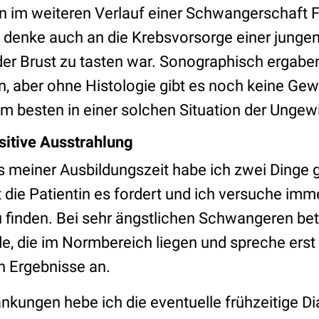
n im weiteren Verlauf einer Schwangerschaft 
 denke auch an die Krebsvorsorge einer jungen 
 der Brust zu tasten war. Sonographisch ergabe
en, aber ohne Histologie gibt es noch keine Gew
am besten in einer solchen Situation der Ungew
sitive Ausstrahlung
 meiner Ausbildungszeit habe ich zwei Dinge ge
 die Patientin es fordert und ich versuche imm
 finden. Bei sehr ängstlichen Schwangeren be
de, die im Normbereich liegen und spreche erst
en Ergebnisse an.
nkungen hebe ich die eventuelle frühzeitige D