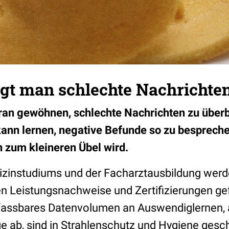
ngt man schlechte Nachrichte
ran gewöhnen, schlechte Nachrichten zu über
nn lernen, negative Befunde so zu besprechen
n zum kleineren Übel wird.
zinstudiums und der Facharztausbildung werd
en Leistungsnachweise und Zertifizierungen gef
fassbares Datenvolumen an Auswendiglernen, 
e ab, sind in Strahlenschutz und Hygiene gesch