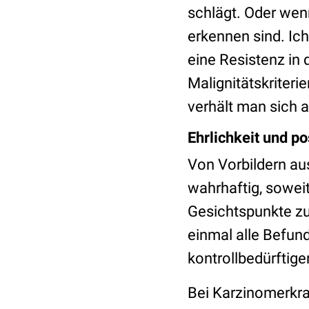
schlägt. Oder wen
erkennen sind. Ich
eine Resistenz in
Malignitätskriteri
verhält man sich 
Ehrlichkeit
und po
Von Vorbildern aus
wahrhaftig, soweit
Gesichtspunkte zu
einmal alle Befun
kontrollbedürftig
Bei Karzinomerkra