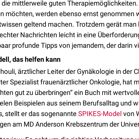
die mittlerweile guten Therapiemöglichkeiten. 
sen möchten, werden ebenso ernst genommen wi
htwissen geltend machen. Trotzdem gerät man 
echter Nachrichten leicht in eine Überforderun
paar profunde Tipps von jemandem, der darin vi
ll, das helfen kann
houli, ärztlicher Leiter der Gynäkologie in der C
er Spezialist frauenärztlicher Onkologie, hat m
hten gut zu überbringen“ ein Buch mit wertvoll
elen Beispielen aus seinem Berufsalltag und wi
, stellt er das sogenannte
SPIKES-Model
von W
gen am MD Anderson Krebszentrum der Univers