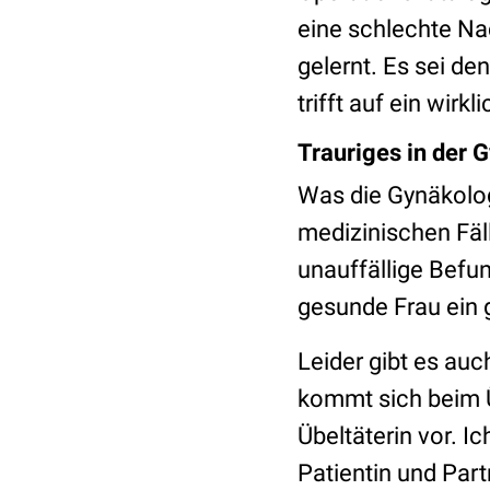
eine schlechte Nac
gelernt. Es sei d
trifft auf ein wirk
Trauriges in der
Was die Gynäkologi
medizinischen Fäll
unauffällige Befu
gesunde Frau ein 
Leider gibt es auc
kommt sich beim 
Übeltäterin vor. I
Patientin und Part