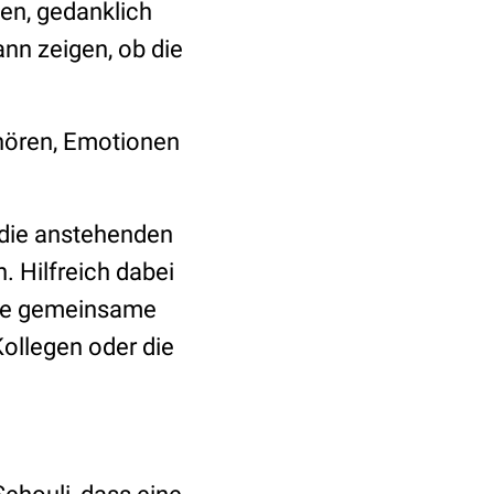
en, gedanklich
ann zeigen, ob die
hören, Emotionen
n die anstehenden
 Hilfreich dabei
ine gemeinsame
Kollegen oder die