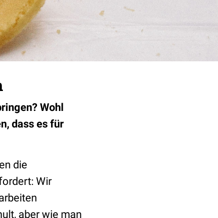
n
bringen? Wohl
, dass es für
en die
ordert: Wir
arbeiten
ult, aber wie man