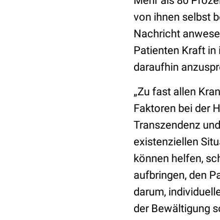
Mehr als 80 Proze
von ihnen selbst 
Nachricht anwesen
Patienten Kraft in
daraufhin anzuspr
„Zu fast allen Kran
Faktoren bei der H
Transzendenz und
existenziellen Sit
können helfen, sc
aufbringen, den P
darum, individuelle
der Bewältigung s