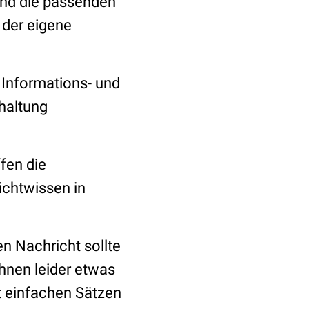
 und die passenden
der eigene
 Informations- und
haltung
ffen die
ichtwissen in
n Nachricht sollte
hnen leider etwas
st einfachen Sätzen