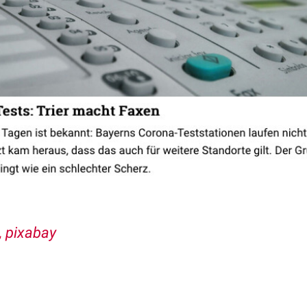
 pixabay