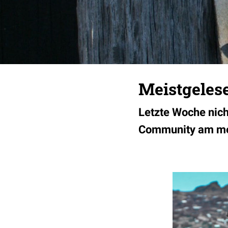
Meistgelese
Letzte Woche nich
Community am me