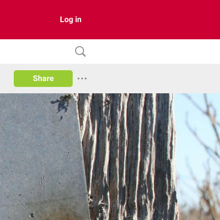
Log in
Share