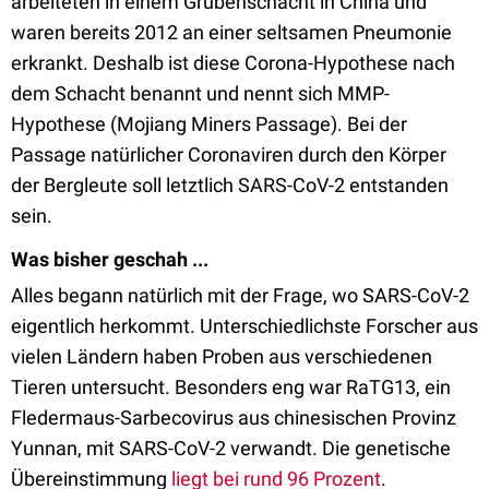
arbeiteten in einem Grubenschacht in China und
waren bereits 2012 an einer seltsamen Pneumonie
erkrankt. Deshalb ist diese Corona-Hypothese nach
dem Schacht benannt und nennt sich MMP-
Hypothese (Mojiang Miners Passage). Bei der
Passage natürlicher Coronaviren durch den Körper
der Bergleute soll letztlich SARS-CoV-2 entstanden
sein.
Was bisher geschah ...
Alles begann natürlich mit der Frage, wo SARS-CoV-2
eigentlich herkommt. Unterschiedlichste Forscher aus
vielen Ländern haben Proben aus verschiedenen
Tieren untersucht. Besonders eng war RaTG13, ein
Fledermaus-Sarbecovirus aus chinesischen Provinz
Yunnan, mit SARS-CoV-2 verwandt. Die genetische
Übereinstimmung
liegt bei rund 96 Prozent
.