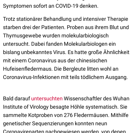
Symptomen sofort an COVID-19 denken.
Trotz stationärer Behandlung und intensiver Therapie
starben drei der Patienten. Proben aus ihrem Blut und
Thymusgewebe wurden molekularbiologisch
untersucht. Dabei fanden Molekularbiologen ein
bislang unbekanntes Virus. Es hatte große Ähnlichkeit
mit einem Coronavirus aus der chinesischen
Hufeisenfledermaus. Die Bergleute litten wohl an
Coronavirus-Infektionen mit teils tödlichem Ausgang.
Bald darauf
untersuchten
Wissenschaftler des Wuhan
Institute of Virology besagte Höhle systematisch. Sie
sammelte Kotproben von 276 Fledermäusen. Mithilfe
genetischer Sequenzierungen konnten neun
Coronavirenarten nachgewiesen werden, von denen