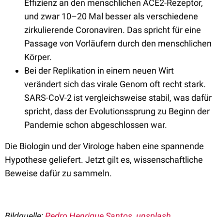
Effizienz an den menschlichen ACE2-Rezeptor,
und zwar 10–20 Mal besser als verschiedene
zirkulierende Coronaviren. Das spricht für eine
Passage von Vorläufern durch den menschlichen
Körper.
Bei der Replikation in einem neuen Wirt
verändert sich das virale Genom oft recht stark.
SARS-CoV-2 ist vergleichsweise stabil, was dafür
spricht, dass der Evolutionssprung zu Beginn der
Pandemie schon abgeschlossen war.
Die Biologin und der Virologe haben eine spannende
Hypothese geliefert. Jetzt gilt es, wissenschaftliche
Beweise dafür zu sammeln.
Bildquelle:
Pedro Henrique Santos, unsplash