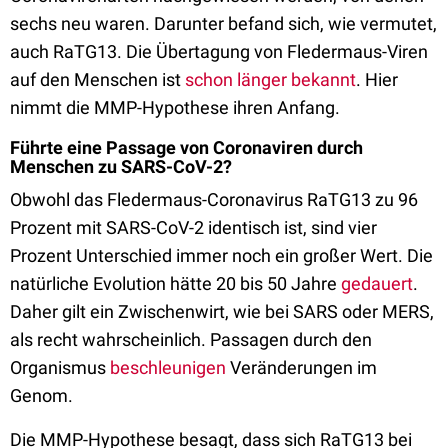
sechs neu waren. Darunter befand sich, wie vermutet,
auch RaTG13. Die Übertagung von Fledermaus-Viren
auf den Menschen ist
schon länger bekannt
. Hier
nimmt die MMP-Hypothese ihren Anfang.
Führte eine Passage von Coronaviren durch
Menschen zu SARS-CoV-2?
Obwohl das Fledermaus-Coronavirus RaTG13 zu 96
Prozent mit SARS-CoV-2 identisch ist, sind vier
Prozent Unterschied immer noch ein großer Wert. Die
natürliche Evolution hätte 20 bis 50 Jahre
gedauert
.
Daher gilt ein Zwischenwirt, wie bei SARS oder MERS,
als recht wahrscheinlich. Passagen durch den
Organismus
beschleunigen
Veränderungen im
Genom.
Die MMP-Hypothese besagt, dass sich RaTG13 bei