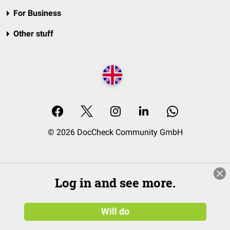
For Business
Other stuff
© 2026 DocCheck Community GmbH
Log in and see more.
Will do