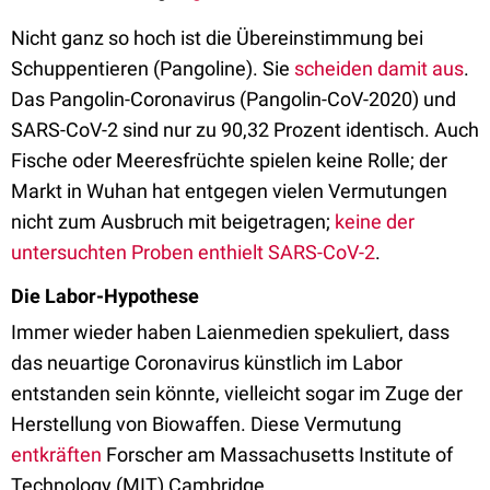
Nicht ganz so hoch ist die Übereinstimmung bei
Schuppentieren (Pangoline). Sie
scheiden damit aus
.
Das Pangolin-Coronavirus (Pangolin-CoV-2020) und
SARS-CoV-2 sind nur zu 90,32 Prozent identisch. Auch
Fische oder Meeresfrüchte spielen keine Rolle; der
Markt in Wuhan hat entgegen vielen Vermutungen
nicht zum Ausbruch mit beigetragen;
keine der
untersuchten Proben enthielt SARS-CoV-2
.
Die Labor-Hypothese
Immer wieder haben Laienmedien spekuliert, dass
das neuartige Coronavirus künstlich im Labor
entstanden sein könnte, vielleicht sogar im Zuge der
Herstellung von Biowaffen. Diese Vermutung
entkräften
Forscher am Massachusetts Institute of
Technology (MIT) Cambridge.