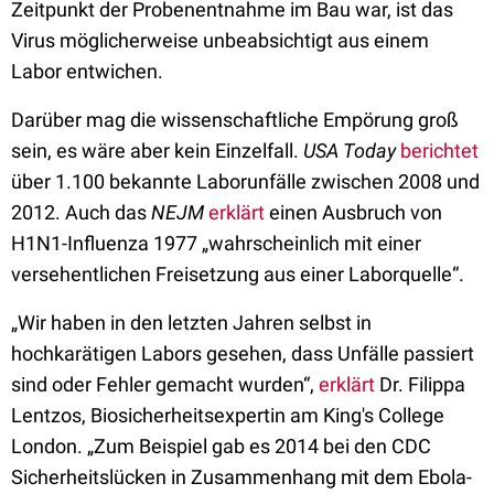
Zeitpunkt der Probenentnahme im Bau war, ist das
Virus möglicherweise unbeabsichtigt aus einem
Labor entwichen.
Darüber mag die wissenschaftliche Empörung groß
sein, es wäre aber kein Einzelfall.
USA Today
berichtet
über 1.100 bekannte Laborunfälle zwischen 2008 und
2012. Auch das
NEJM
erklärt
einen Ausbruch von
H1N1-Influenza 1977 „wahrscheinlich mit einer
versehentlichen Freisetzung aus einer Laborquelle“.
„Wir haben in den letzten Jahren selbst in
hochkarätigen Labors gesehen, dass Unfälle passiert
sind oder Fehler gemacht wurden“,
erklärt
Dr. Filippa
Lentzos, Biosicherheitsexpertin am King's College
London. „Zum Beispiel gab es 2014 bei den CDC
Sicherheitslücken in Zusammenhang mit dem Ebola-