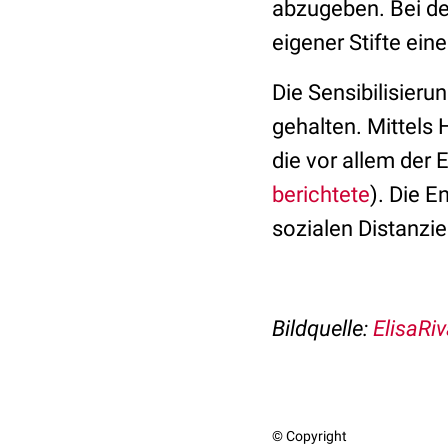
abzugeben. Bei de
eigener Stifte ein
Die Sensibilisier
gehalten. Mittels 
die vor allem der
berichtete
). Die 
sozialen Distanzie
Bildquelle:
ElisaRi
© Copyright