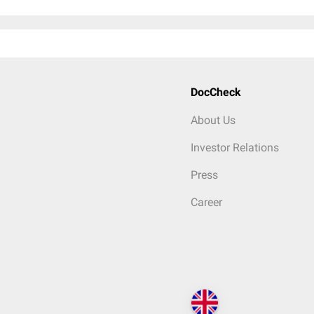
DocCheck
About Us
Investor Relations
Press
Career