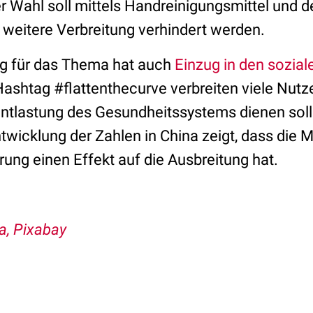
r Wahl soll mittels Handreinigungsmittel und 
e weitere Verbreitung verhindert werden.
ung für das Thema hat auch
Einzug in den sozia
Hashtag #flattenthecurve verbreiten viele Nutz
 Entlastung des Gesundheitssystems dienen soll
Entwicklung der Zahlen in China zeigt, dass di
rung einen Effekt auf die Ausbreitung hat.
va, Pixabay