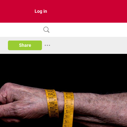
Log in
Share