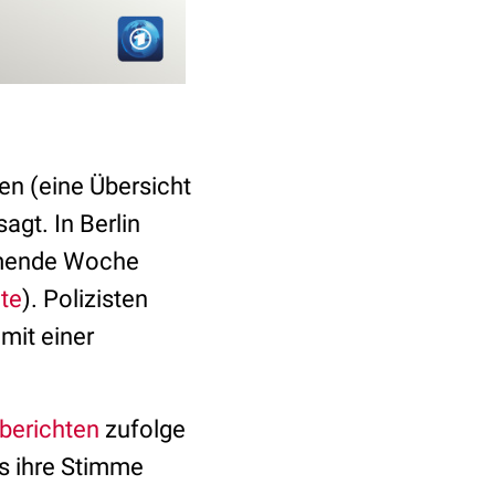
en (eine Übersicht
gt. In Berlin
ommende Woche
te
). Polizisten
mit einer
berichten
zufolge
us ihre Stimme