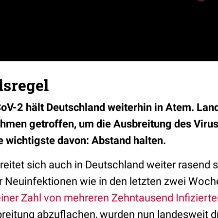
dsregel
oV-2 hält Deutschland weiterhin in Atem. Lan
hmen getroffen, um die Ausbreitung des Virus
 wichtigste davon: Abstand halten.
eitet sich auch in Deutschland weiter rasend s
er Neuinfektionen wie in den letzten zwei Woch
 einer Zahl von mehreren Zehntausend Infiziert
breitung abzuflachen, wurden nun landesweit d