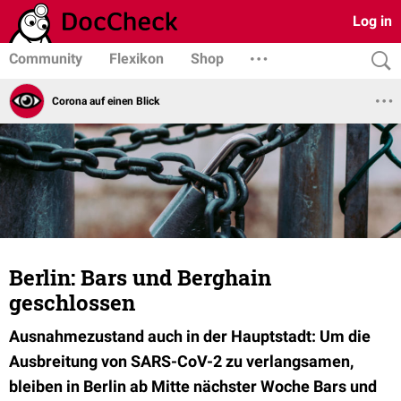
Log in
Community
Flexikon
Shop
Corona auf einen Blick
Berlin: Bars und Berghain
geschlossen
Ausnahmezustand auch in der Hauptstadt: Um die
Ausbreitung von SARS-CoV-2 zu verlangsamen,
bleiben in Berlin ab Mitte nächster Woche Bars und