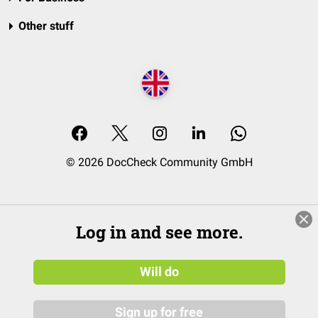
Other stuff
© 2026 DocCheck Community GmbH
Log in and see more.
Will do
Sign up for free