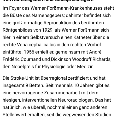
Im Foyer des Werner-Forßmann-Krankenhauses steht
die Büste des Namensgebers; dahinter befindet sich
eine großformatige Reproduktion des berühmten
Röntgenbildes von 1929, als Werner Forßmann sich
hier in einem Selbstversuch einen Katheter über die
rechte Vena cephalica bis in den rechten Vorhof
einführte. 1956 erhielt er, gemeinsam mit André
Frédéric Cournand und Dickinson Woodruff Richards,
den Nobelpreis für Physiologie oder Medizin.
Die Stroke-Unit ist überregional zertifiziert und hat
insgesamt 9 Betten. Seit mehr als 10 Jahren gibt es
eine hervorragende Zusammenarbeit mit dem
hiesigen, interventionellen Neuroradiologen. Das hat
natürlich, wie überall, nochmal einen ganz anderen
Stellenwert erhalten, seit die wegweisenden Studien