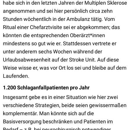
habe sich in den letzten Jahren der Multiplen Sklerose
angenommen und sei hier persönlich circa zehn
Stunden wöchentlich in der Ambulanz tätig. Vom
Ritual einer Chefarztvisite sei er abgekommen; das
könnten die entsprechenden Oberärzt*innen
mindestens so gut wie er. Stattdessen vertrete er
unter anderem sechs Wochen während der
Urlaubsabwesenheit auf der Stroke Unit. Auf diese
Weise wisse er, was vor Ort los sei und bleibe auf dem
Laufenden.
1.200 Schlaganfallpatienten pro Jahr
Insgesamt gebe es in einer Situation wie hier zwei
verschiedene Strategien, beide seien gewissermaßen
komplementär. Man könnte sich auf die
Basisversorgung beschränken und Patienten im
Bedarf – z.B. bei neurochirurgisch notwendiger