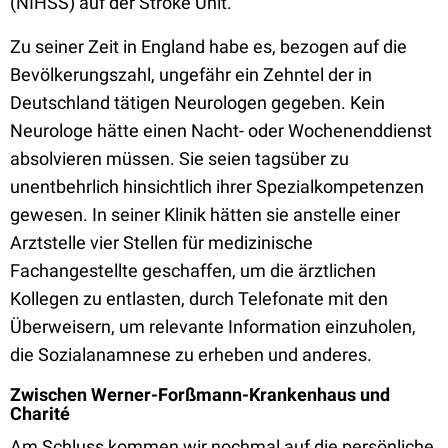
(NIHSS) auf der Stroke Unit.
Zu seiner Zeit in England habe es, bezogen auf die
Bevölkerungszahl, ungefähr ein Zehntel der in
Deutschland tätigen Neurologen gegeben. Kein
Neurologe hätte einen Nacht- oder Wochenenddienst
absolvieren müssen. Sie seien tagsüber zu
unentbehrlich hinsichtlich ihrer Spezialkompetenzen
gewesen. In seiner Klinik hätten sie anstelle einer
Arztstelle vier Stellen für medizinische
Fachangestellte geschaffen, um die ärztlichen
Kollegen zu entlasten, durch Telefonate mit den
Überweisern, um relevante Information einzuholen,
die Sozialanamnese zu erheben und anderes.
Zwischen Werner-Forßmann-Krankenhaus und
Charité
Am Schluss kommen wir nochmal auf die persönliche