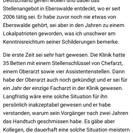
Deutschland gehen wollen und dabei das
Stellenangebot in Eberswalde entdeckt, wo er seit
2006 tätig sei. Er habe zuvor noch nie etwas von
Eberswalde gehört, sei aber in den Jahren zu einem
Lokalpatrioten geworden, was ich unschwer am
Kenntnisreichtum seiner Schilderungen bemerke.
Die erste Zeit sei sehr hart gewesen. Die Klinik hatte
35 Betten mit einem Stellenschlüssel von Chefarzt,
einem Oberarzt sowie vier Assistentenstellen. Dann
habe der Oberarzt auch noch gekündigt und er sei für
ein Jahr der einzige Facharzt in der Klinik gewesen.
Langfristig wäre eine solche Situation für ihn
persönlich inakzeptabel gewesen und er habe
verstanden, warum sein Vorgänger nach zwei Jahren
das Handtuch geschmissen habe. Es gäbe aber
Kollegen, die dauerhaft eine solche Situation meistern