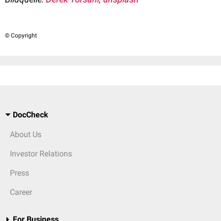
© Copyright
DocCheck
About Us
Investor Relations
Press
Career
For Business