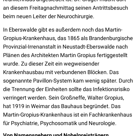
an diesem Freitagnachmittag seinen Antrittsbesuch
beim neuen Leiter der Neurochirurgie.
In Eberswalde gibt es außerdem noch das Martin-
Gropius-Krankenhaus, das 1865 als Brandenburgische
Provinzial-Irrenanstalt in Neustadt-Eberswalde nach
Plänen des Architekten Martin Gropius fertiggestellt
wurde. Zu dieser Zeit ein wegweisender
Krankenhausbau mit verbundenen Blöcken. Das
sogenannte Pavillon-System kam wenig später. Durch
die Trennung der Einheiten sollte das Infektionsrisiko
verringert werden. Sein Großneffe, Walter Gropius,
hat 1919 in Weimar das Bauhaus begründet. Das
Martin-Gropius-Krankenhaus ist ein Fachkrankenhaus
für Psychiatrie, Psychosomatik und Neurologie.
Von Namensgebern und Nobelpreisträgern