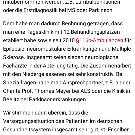
mitübernommen werden, z.B. Lumbalpunktionen
oder die Erstdiagnostik bei MS oder Parkinson.
Dem habe man dadurch Rechnung getragen, dass
man eine Tagesklinik mit 12 Behandlungsplätzen
etabliert habe sowie seit 2010
§116b-Ambulanzen
für
Epilepsie, neuromuskuläre Erkrankungen und Multiple
Sklerose. Insgesamt seien sieben neurologische
Fachärzte in der Abteilung tätig. Die Zusammenarbeit
mit den Niedergelassenen sei sehr konstruktiv. Bei
Spezialfragen habe man Ansprechpartner, z.B. an der
Charité Prof. Thomas Meyer bei ALS oder die Klinik in
Beelitz bei Parkinsonerkrankungen.
Wir stimmen darin überein, dass die
Versorgungssituation des Patienten im deutschen
Gesundheitssystem insgesamt sehr gut ist. Er selber