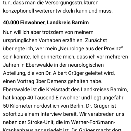
tun, dass man die Versorgungsstrukturen
konzeptionell weiterentwickeln kann und muss.
40.000 Einwohner, Landkreis Barnim
Nun will ich aber trotzdem von meinem
ursprünglichen Vorhaben erzählen. Zunächst
überlegte ich, wer mein „Neurologe aus der Provinz“
sein könnte. Ich erinnerte mich, dass ich vor mehreren
Jahren in Eberswalde in der neurologischen
Abteilung, die von Dr. Albert Grüger geleitet wird,
einen Vortrag über Demenz gehalten habe.
Eberswalde ist die Kreisstadt des Landkreises Barnim,
hat knapp 40 Tausend Einwohner und liegt ungefähr
50 Kilometer nordöstlich von Berlin. Dr. Grüger ist
sofort zu einem Interview bereit. Wir verabreden uns
neben der Stroke-Unit, die im Werner-Forßmann-
Krankenhaus angesiedelt ist. Dr. Grüger macht dort