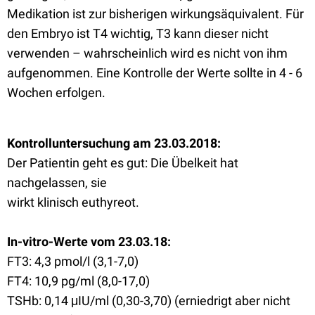
Medikation ist zur bisherigen wirkungsäquivalent. Für
den Embryo ist T4 wichtig, T3 kann dieser nicht
verwenden – wahrscheinlich wird es nicht von ihm
aufgenommen. Eine Kontrolle der Werte sollte in 4 - 6
Wochen erfolgen.
Kontrolluntersuchung am 23.03.2018:
Der Patientin geht es gut: Die Übelkeit hat
nachgelassen, sie
wirkt klinisch euthyreot.
In-vitro-Werte vom 23.03.18:
FT3: 4,3 pmol/l (3,1-7,0)
FT4: 10,9 pg/ml (8,0-17,0)
TSHb: 0,14 μIU/ml (0,30-3,70) (erniedrigt aber nicht