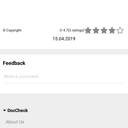
© Copyright
(3 ratings)
15.04.2019
Feedback
Write a comment...
DocCheck
About Us