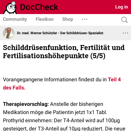
Log in
Community
Flexikon
Shop
Dr. med. Werner Schützler - Der Schilddrüsen-Spezialist
Schilddrüsenfunktion, Fertilität und
Fertilisationshöhepunkte (5/5)
Vorangegangene Informationen findest du in
Teil 4
des Falls.
Therapievorschlag:
Anstelle der bisherigen
Medikation möge die Patientin jetzt 1x1 Tabl.
Prothyrid einnehmen: Der T4-Anteil wird auf 100μg
gesteigert, der T3-Anteil auf 10μg reduziert. Die neue