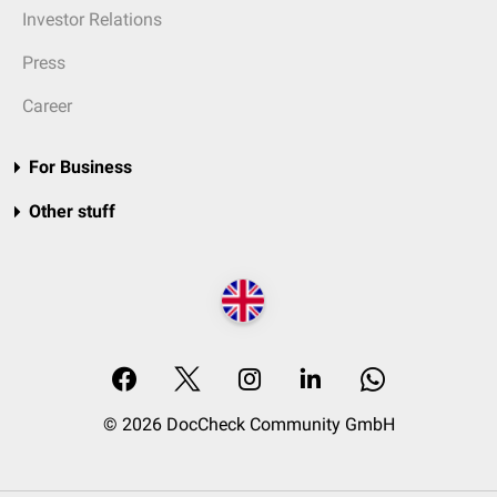
Investor Relations
Press
Career
For Business
Other stuff
© 2026 DocCheck Community GmbH