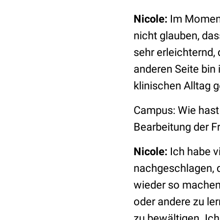
Nicole:
Im Moment 
nicht glauben, das
sehr erleichternd,
anderen Seite bin 
klinischen Alltag g
Campus: Wie hast d
Bearbeitung der F
Nicole:
Ich habe v
nachgeschlagen, d
wieder so machen
oder andere zu ler
zu bewältigen. Ich