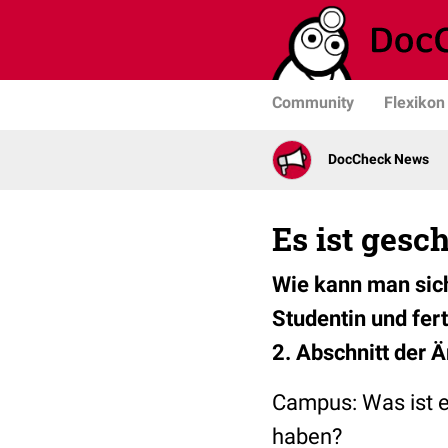
Community
Flexikon
DocCheck News
Es ist gesch
Wie kann man sic
Studentin und fer
2. Abschnitt der Ä
Campus: Was ist es
haben?