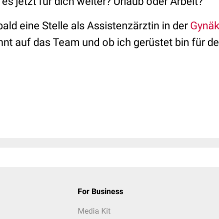
s jetzt für dich weiter? Urlaub oder Arbeit?
ald eine Stelle als Assistenzärztin in der
Gynäk
nt auf das Team und ob ich gerüstet bin für de
For Business
Media Kit