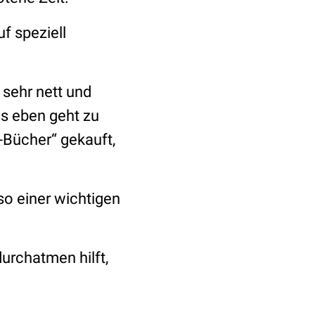
f speziell
 sehr nett und
es eben geht zu
-Bücher“ gekauft,
so einer wichtigen
durchatmen hilft,