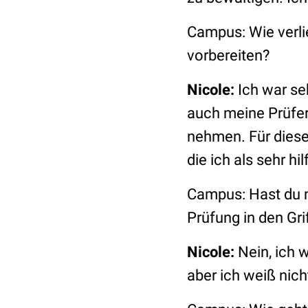
Campus: Wie verli
vorbereiten?
Nicole:
Ich war seh
auch meine Prüfer
nehmen. Für diese
die ich als sehr h
Campus: Hast du n
Prüfung in den Gr
Nicole:
Nein, ich w
aber ich weiß nich