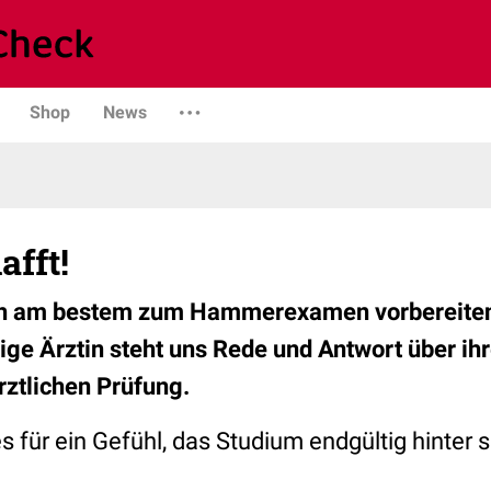
Shop
News
afft!
h am bestem zum Hammerexamen vorbereiten?
tige Ärztin steht uns Rede und Antwort über ih
rztlichen Prüfung.
 für ein Gefühl, das Studium endgültig hinter 