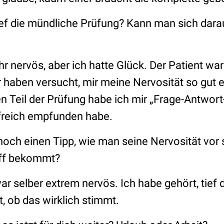
ef die mündliche Prüfung? Kann man sich darau
r nervös, aber ich hatte Glück. Der Patient war
 haben versucht, mir meine Nervosität so gut 
n Teil der Prüfung habe ich mir „Frage-Antwort
ilfreich empfunden habe.
och einen Tipp, wie man seine Nervosität vor 
iff bekommt?
ar selber extrem nervös. Ich habe gehört, tief 
t, ob das wirklich stimmt.