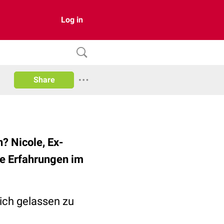
Log in
Share
 Nicole, Ex-
re Erfahrungen im
sich gelassen zu