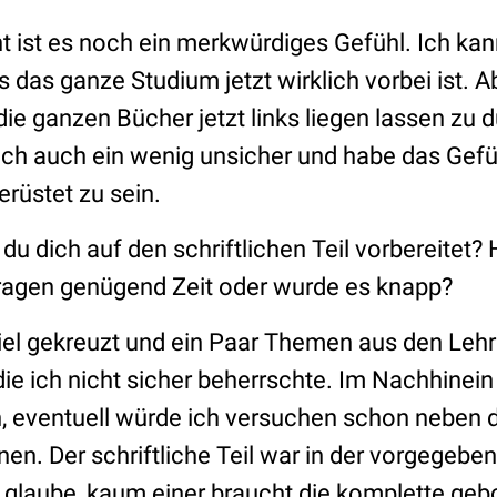
ist es noch ein merkwürdiges Gefühl. Ich kan
s das ganze Studium jetzt wirklich vorbei ist. A
 die ganzen Bücher jetzt links liegen lassen zu d
ich auch ein wenig unsicher und habe das Gefüh
erüstet zu sein.
u dich auf den schriftlichen Teil vorbereitet? 
ragen genügend Zeit oder wurde es knapp?
iel gekreuzt und ein Paar Themen aus den Leh
ie ich nicht sicher beherrschte. Im Nachhinein
, eventuell würde ich versuchen schon neben
nen. Der schriftliche Teil war in der vorgegeben
 glaube, kaum einer braucht die komplette geb