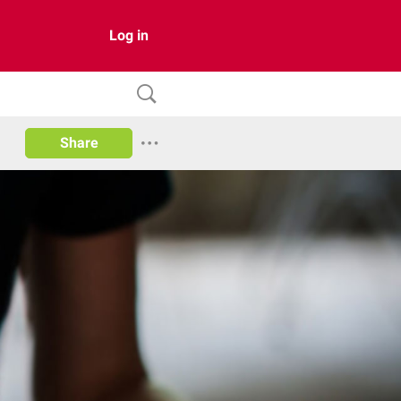
Log in
Share