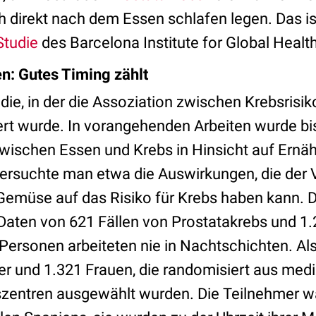
h direkt nach dem Essen schlafen legen. Das i
Studie
des Barcelona Institute for Global Health
n: Gutes Timing zählt
tudie, in der die Assoziation zwischen Krebsrisi
ert wurde. In vorangehenden Arbeiten wurde bis
schen Essen und Krebs in Hinsicht auf Ernä
ntersuchte man etwa die Auswirkungen, die der
 Gemüse auf das Risiko für Krebs haben kann. D
Daten von 621 Fällen von Prostatakrebs und 1.
 Personen arbeiteten nie in Nachtschichten. Al
r und 1.321 Frauen, die randomisiert aus med
zentren ausgewählt wurden. Die Teilnehmer w