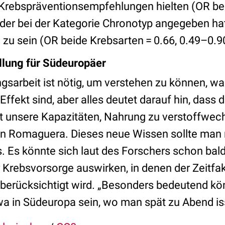
Krebspräventionsempfehlungen hielten (OR be
oder bei der Kategorie Chronotyp angegeben ha
 sein (OR beide Krebsarten = 0.66, 0.49–0.9
llung für Südeuropäer
gsarbeit ist nötig, um verstehen zu können, w
Effekt sind, aber alles deutet darauf hin, dass 
 unsere Kapazitäten, Nahrung zu verstoffwechs
in Romaguera. Dieses neue Wissen sollte man n
. Es könnte sich laut des Forschers schon bald
Krebsvorsorge auswirken, in denen der Zeitfak
t berücksichtigt wird. „Besonders bedeutend kö
wa in Südeuropa sein, wo man spät zu Abend isst