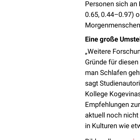
Personen sich an 
0.65, 0.44–0.97) 
Morgenmenschen zu
Eine große Umste
„Weitere Forschun
Gründe für diesen 
man Schlafen geht
sagt Studienautor
Kollege Kogevinas
Empfehlungen zur 
aktuell noch nich
in Kulturen wie et