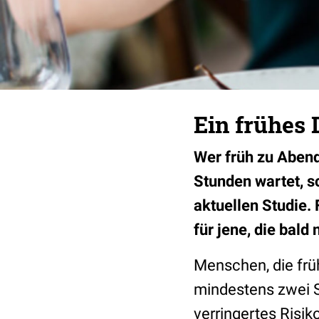
Ein frühes 
Wer früh zu Abend
Stunden wartet, sc
aktuellen Studie.
für jene, die bal
Menschen, die frü
mindestens zwei S
verringertes Risik