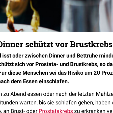
Dinner schützt vor Brustkrebs
 isst oder zwischen Dinner und Bettruhe mind
hützt sich vor Prostata- und Brustkrebs, so da
 Für diese Menschen sei das Risiko um 20 Proze
d nach dem Essen einschlafen.
h zu Abend essen oder nach der letzten Mahlze
tunden warten, bis sie schlafen gehen, haben 
o, an Brust- oder
Prostatakrebs
zu erkranken ve