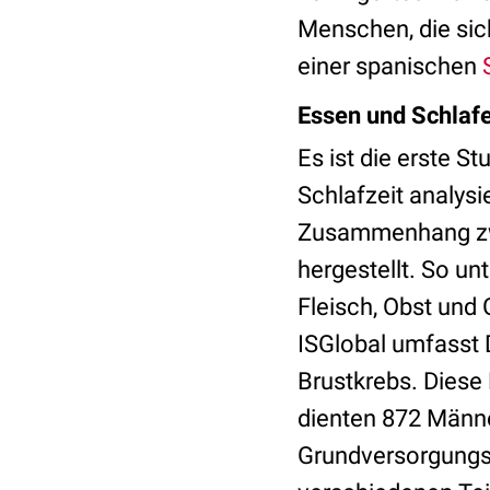
Menschen, die sic
einer spanischen
Essen und Schlafe
Es ist die erste S
Schlafzeit analysi
Zusammenhang zwi
hergestellt. So u
Fleisch, Obst und
ISGlobal umfasst 
Brustkrebs. Diese
dienten 872 Männe
Grundversorgungs