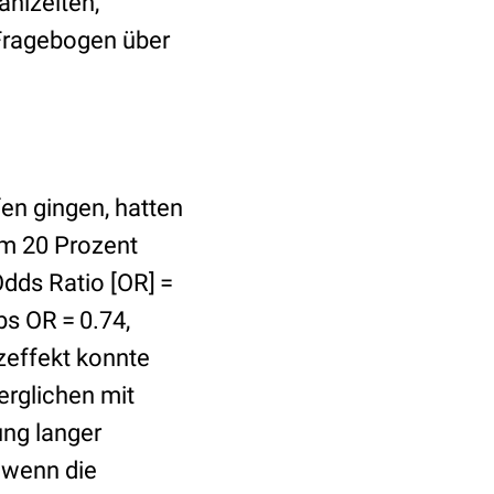
ahlzeiten,
Fragebogen über
en gingen, hatten
um 20 Prozent
Odds Ratio [OR] =
bs OR = 0.74,
zeffekt konnte
rglichen mit
ung langer
 wenn die