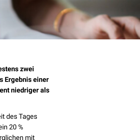
estens zwei
s Ergebnis einer
nt niedriger als
it des Tages
ein 20 %
rglichen mit