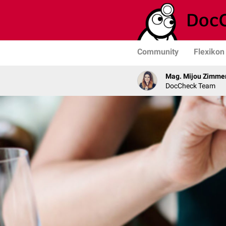
Community
Flexikon
Mag. Mijou Zimm
DocCheck Team