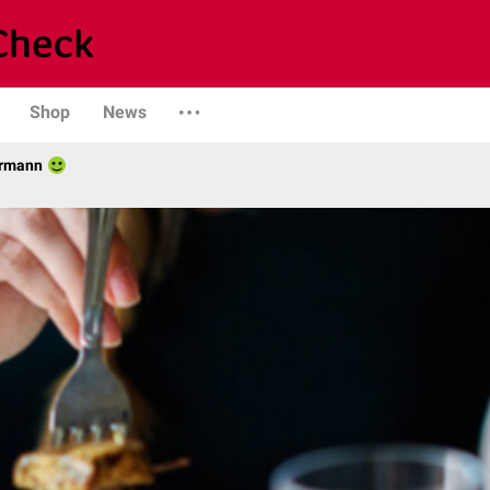
Shop
News
ermann