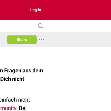
Log in
Share
en Fragen aus dem
Dich nicht
einfach nicht
munity
. Bei