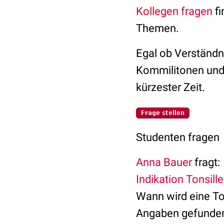
Kollegen fragen
fi
Themen.
Egal ob Verständn
Kommilitonen und 
kürzester Zeit.
Studenten fragen
Anna Bauer
fragt:
Indikation Tonsill
Wann wird eine To
Angaben gefunden, 