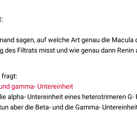
:
mand sagen, auf welche Art genau die Macula 
des Filtrats misst und wie genau dann Renin 
fragt:
- und gamma- Untereinheit
e alpha- Untereinheit eines heterotrimeren G- P
tun aber die Beta- und die Gamma- Untereinhei