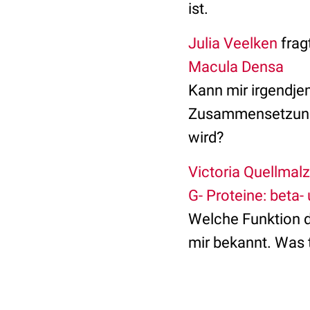
ist.
Julia Veelken
fragt
Macula Densa
Kann mir irgendje
Zusammensetzung 
wird?
Victoria Quellmalz
G- Proteine: beta
Welche Funktion di
mir bekannt. Was 