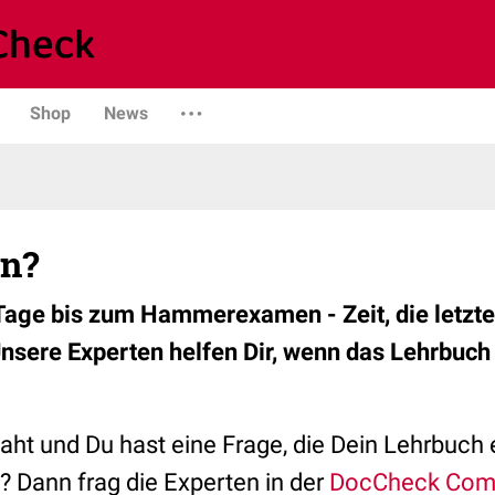
Shop
News
n?
Tage bis zum Hammerexamen - Zeit, die letzt
sere Experten helfen Dir, wenn das Lehrbuch 
ht und Du hast eine Frage, die Dein Lehrbuch 
 Dann frag die Experten in der
DocCheck Com