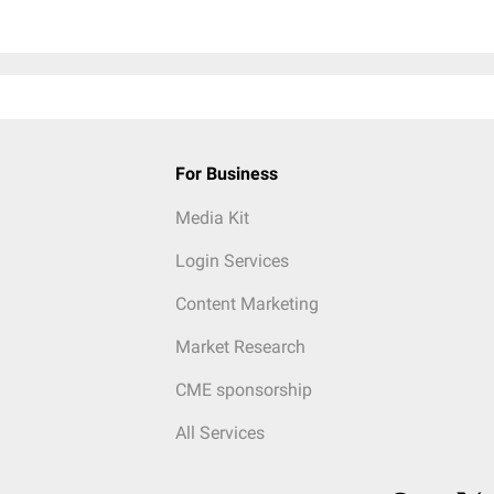
For Business
Media Kit
Login Services
Content Marketing
Market Research
CME sponsorship
All Services