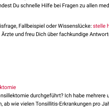
ndest Du schnelle Hilfe bei Fragen zu allen me
isfrage, Fallbeispiel oder Wissenslücke:
stelle 
Ärzte und freu Dich über fachkundige Antwort
ektomie
nsillektomie durchgeführt? Ich habe mehrere 
ab wie vielen Tonsillitis-Erkrankungen pro Jah