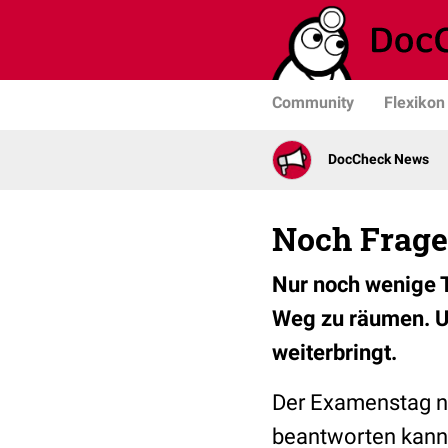
Community
Flexikon
DocCheck News
Noch Frage
Nur noch wenige 
Weg zu räumen. Un
weiterbringt.
Der Examenstag na
beantworten kann?