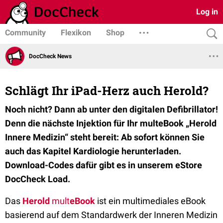
Log in
Community
Flexikon
Shop
DocCheck News
Schlägt Ihr iPad-Herz auch Herold?
Noch nicht? Dann ab unter den digitalen Defibrillator!
Denn die nächste Injektion für Ihr multeBook „Herold
Innere Medizin“ steht bereit: Ab sofort können Sie
auch das Kapitel Kardiologie herunterladen.
Download-Codes dafür gibt es in unserem eStore
DocCheck Load.
Das
Herold
mult
eBook
ist ein multimediales eBook
basierend auf dem Standardwerk der Inneren Medizin