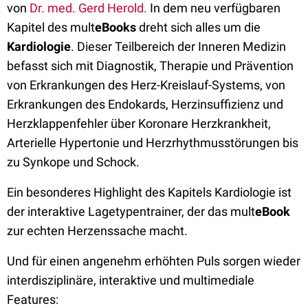
von
Dr. med. Gerd Herold.
In dem neu verfügbaren
Kapitel des mult
eBooks
dreht sich alles um die
Kardiologie
. Dieser Teilbereich der Inneren Medizin
befasst sich mit Diagnostik, Therapie und Prävention
von Erkrankungen des Herz-Kreislauf-Systems, von
Erkrankungen des Endokards, Herzinsuffizienz und
Herzklappenfehler über Koronare Herzkrankheit,
Arterielle Hypertonie und Herzrhythmusstörungen bis
zu Synkope und Schock.
Ein besonderes Highlight des Kapitels Kardiologie ist
der interaktive Lagetypentrainer, der das mult
eBook
zur echten Herzenssache macht.
Und für einen angenehm erhöhten Puls sorgen wieder
interdisziplinäre, interaktive und multimediale
Features: