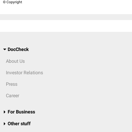
© Copyright
DocCheck
About Us
Investor Relations
Press
Career
For Business
Other stuff