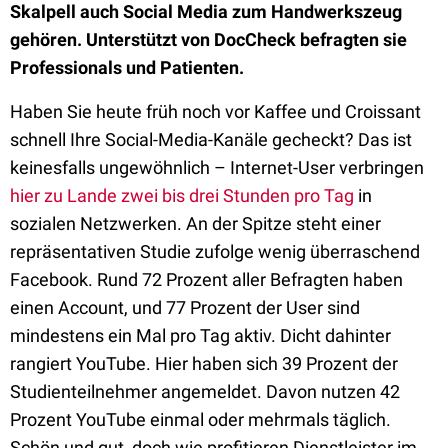
Skalpell auch Social Media zum Handwerkszeug
gehören. Unterstützt von DocCheck befragten sie
Professionals und Patienten.
Haben Sie heute früh noch vor Kaffee und Croissant
schnell Ihre Social-Media-Kanäle gecheckt? Das ist
keinesfalls ungewöhnlich – Internet-User verbringen
hier zu Lande zwei bis drei Stunden pro Tag
in
sozialen Netzwerken. An der Spitze steht einer
repräsentativen Studie zufolge wenig überraschend
Facebook. Rund 72 Prozent aller Befragten haben
einen Account, und 77 Prozent der User sind
mindestens ein Mal pro Tag aktiv. Dicht dahinter
rangiert YouTube. Hier haben sich 39 Prozent der
Studienteilnehmer angemeldet. Davon nutzen 42
Prozent YouTube einmal oder mehrmals täglich.
Schön und gut, doch wie profitieren Dienstleister im