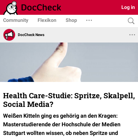
Log in
Community
Flexikon
Shop
DocCheck News
Health Care-Studie: Spritze, Skalpell,
Social Media?
Weißen Kitteln ging es gehörig an den Kragen:
Masterstudierende der Hochschule der Medien
Stuttgart wollten wissen, ob neben Spritze und