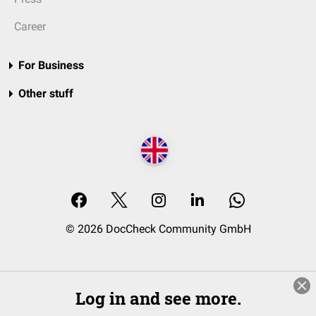
Career
For Business
Other stuff
© 2026 DocCheck Community GmbH
Log in and see more.