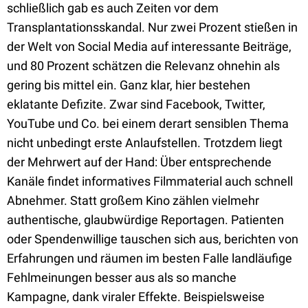
schließlich gab es auch Zeiten vor dem
Transplantationsskandal. Nur zwei Prozent stießen in
der Welt von Social Media auf interessante Beiträge,
und 80 Prozent schätzen die Relevanz ohnehin als
gering bis mittel ein. Ganz klar, hier bestehen
eklatante Defizite. Zwar sind Facebook, Twitter,
YouTube und Co. bei einem derart sensiblen Thema
nicht unbedingt erste Anlaufstellen. Trotzdem liegt
der Mehrwert auf der Hand: Über entsprechende
Kanäle findet informatives Filmmaterial auch schnell
Abnehmer. Statt großem Kino zählen vielmehr
authentische, glaubwürdige Reportagen. Patienten
oder Spendenwillige tauschen sich aus, berichten von
Erfahrungen und räumen im besten Falle landläufige
Fehlmeinungen besser aus als so manche
Kampagne, dank viraler Effekte. Beispielsweise