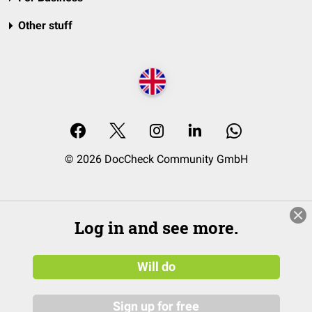
Other stuff
© 2026 DocCheck Community GmbH
Log in and see more.
Will do
Sign up for free