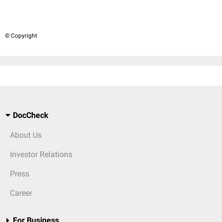
© Copyright
DocCheck
About Us
Investor Relations
Press
Career
For Business