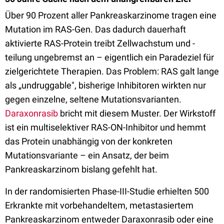
Über 90 Prozent aller Pankreaskarzinome tragen eine
Mutation im RAS-Gen. Das dadurch dauerhaft
aktivierte RAS-Protein treibt Zellwachstum und -
teilung ungebremst an – eigentlich ein Paradeziel für
zielgerichtete Therapien. Das Problem: RAS galt lange
als „undruggable", bisherige Inhibitoren wirkten nur
gegen einzelne, seltene Mutationsvarianten.
Daraxonrasib
bricht mit diesem Muster. Der Wirkstoff
ist ein multiselektiver RAS-ON-Inhibitor und hemmt
das Protein unabhängig von der konkreten
Mutationsvariante – ein Ansatz, der beim
Pankreaskarzinom bislang gefehlt hat.
In der randomisierten Phase-III-Studie erhielten 500
Erkrankte mit vorbehandeltem, metastasiertem
Pankreaskarzinom entweder Daraxonrasib oder eine