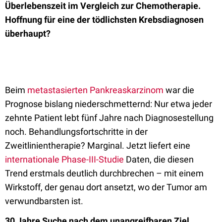
Überlebenszeit im Vergleich zur Chemotherapie.
Hoffnung für eine der tödlichsten Krebsdiagnosen
überhaupt?
Beim
metastasierten Pankreaskarzinom
war die
Prognose bislang niederschmetternd: Nur etwa jeder
zehnte Patient lebt fünf Jahre nach Diagnosestellung
noch. Behandlungsfortschritte in der
Zweitlinientherapie? Marginal. Jetzt liefert eine
internationale Phase-III-Studie
Daten, die diesen
Trend erstmals deutlich durchbrechen – mit einem
Wirkstoff, der genau dort ansetzt, wo der Tumor am
verwundbarsten ist.
30 Jahre Suche nach dem unangreifbaren Ziel