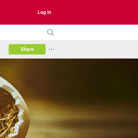
Log in
Share