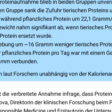
oteinaufnahme blieb in beiden Gruppen unver
en Gruppe sank die Zufuhr tierischen Proteins 
während pflanzliches Protein um 22,1 Gramm
wicht nahm signifikant ab, wenn tierisches Pr
 Protein ersetzt wurde.
iebung um ~16 Gramm weniger tierisches Prot
flanzliches Protein pro Tag war mit einem G
ramm verbunden.
n laut Forschern unabhängig von der Kalorien
lt die verbreitete Annahme infrage, dass Protein
va, Direktorin der klinischen Forschung beim 
ponsible Medicine und Erstautorin der Unters