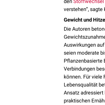
den
Stoffwechsel
verstehen“, sagte
Gewicht und Hitz
Die Autoren beton
Gewichtszunahme 
Auswirkungen au
seien moderate b
Pflanzenbasierte E
Verbindungen bes
können. Für viele 
Lebensqualität be
Ansatz adressiert
praktischen Ernäh