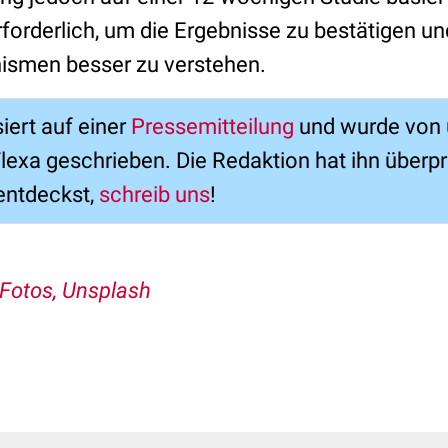
forderlich, um die Ergebnisse zu bestätigen u
ismen besser zu verstehen.
siert auf einer
Pressemitteilung
und wurde von u
 Flexa geschrieben. Die Redaktion hat ihn überp
entdeckst,
schreib uns
!
Fotos, Unsplash