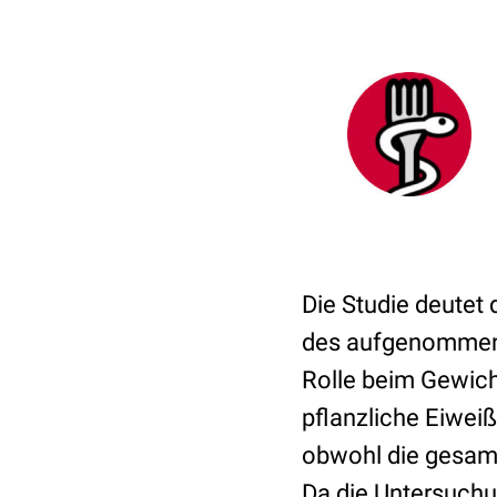
Die Studie deutet
des aufgenommenen
Rolle beim Gewich
pflanzliche Eiwei
obwohl die gesamt
Da die Untersuchu