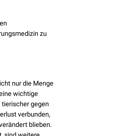
nen
rungsmedizin zu
icht nur die Menge
eine wichtige
tierischer gegen
erlust verbunden,
erändert blieben.
, sind weitere