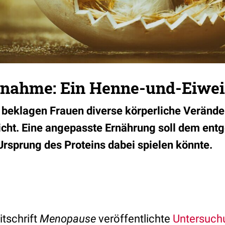
nahme: Ein Henne-und-Eiwe
 beklagen Frauen diverse körperliche Veränd
icht. Eine angepasste Ernährung soll dem ent
Ursprung des Proteins dabei spielen könnte.
itschrift
Menopause
veröffentlichte
Untersuch