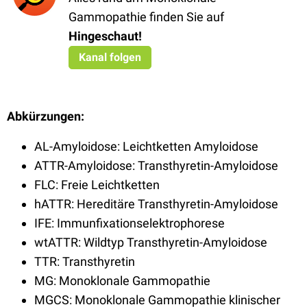
Gammopathie finden Sie auf
Hingeschaut!
Kanal folgen
Abkürzungen:
AL-Amyloidose: Leichtketten Amyloidose
ATTR-Amyloidose: Transthyretin-Amyloidose
FLC: Freie Leichtketten
hATTR: Hereditäre Transthyretin-Amyloidose
IFE: Immunfixationselektrophorese
wtATTR: Wildtyp Transthyretin-Amyloidose
TTR: Transthyretin
MG: Monoklonale Gammopathie
MGCS: Monoklonale Gammopathie klinischer