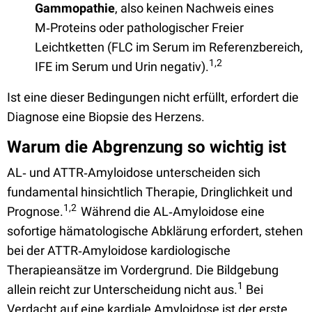
Gammopathie
, also keinen Nachweis eines
M‑Proteins oder pathologischer Freier
Leichtketten (FLC im Serum im Referenzbereich,
1,2
IFE im Serum und Urin negativ).
Ist eine dieser Bedingungen nicht erfüllt, erfordert die
Diagnose eine Biopsie des Herzens.
Warum die Abgrenzung so wichtig ist
AL‑ und ATTR‑Amyloidose unterscheiden sich
fundamental hinsichtlich Therapie, Dringlichkeit und
1,2
Prognose.
Während die AL‑Amyloidose eine
sofortige hämatologische Abklärung erfordert, stehen
bei der ATTR‑Amyloidose kardiologische
Therapieansätze im Vordergrund. Die Bildgebung
1
allein reicht zur Unterscheidung nicht aus.
Bei
Verdacht auf eine kardiale Amyloidose ist der erste