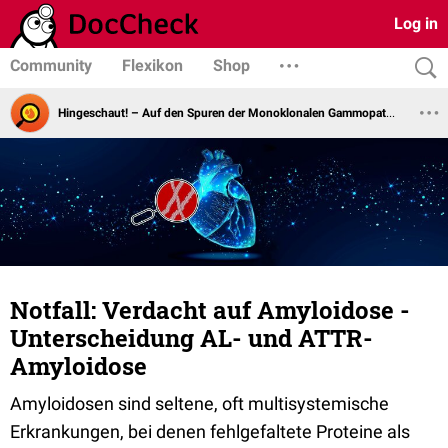
Log in
Community
Flexikon
Shop
Hingeschaut! – Auf den Spuren der Monoklonalen Gammopathie
Notfall: Verdacht auf Amyloidose -
Unterscheidung AL- und ATTR-
Amyloidose
Amyloidosen sind seltene, oft multisystemische
Erkrankungen, bei denen fehlgefaltete Proteine als