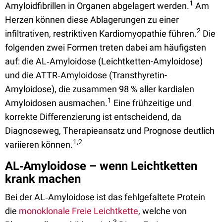
1
Amyloidfibrillen in Organen abgelagert werden.
Am
Herzen können diese Ablagerungen zu einer
2
infiltrativen, restriktiven Kardiomyopathie führen.
Die
folgenden zwei Formen treten dabei am häufigsten
auf: die AL‑Amyloidose (Leichtketten-Amyloidose)
und die ATTR‑Amyloidose (Transthyretin-
Amyloidose), die zusammen 98 % aller kardialen
1
Amyloidosen ausmachen.
Eine frühzeitige und
korrekte Differenzierung ist entscheidend, da
Diagnoseweg, Therapieansatz und Prognose deutlich
1,2
variieren können.
AL‑Amyloidose – wenn Leichtketten
krank machen
Bei der AL‑Amyloidose ist das fehlgefaltete Protein
die
monoklonale Freie Leichtkette
, welche von