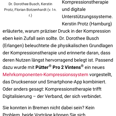
Kompressionstherapie
Dr. Dorothee Busch, Kerstin
und digitale
Protz, Florian Botzenhardt (v. l n.
r.)
Unterstützungssysteme.
Kerstin Protz (Hamburg)
erläuterte, warum präziser Druck in der Kompression
eben kein Zufall sein sollte. Dr. Dorothee Busch
(Erlangen) beleuchtete die physikalischen Grundlagen
der Kompressionstherapie und erinnerte daran, dass
deren Nutzen längst hervorragend belegt ist. Passend
®
®
dazu wurde mit
Pütter
Pro 2 Vintens
ein neues
Mehrkomponenten-Kompressionssystem
vorgestellt,
das Drucksensor und Smartphone-App kombiniert.
Oder anders gesagt: Kompressionstherapie trifft
Digitalisierung – der Verband, der sich verbindet.
Sie konnten in Bremen nicht dabei sein? Kein
Problem, beide Vorträge können Sie sich