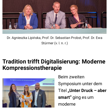
Dr. Agnieszka Lipińska, Prof. Dr. Sebastian Probst, Prof. Dr. Ewa
Stürmer (v. l. n. r.)
Tradition trifft Digitalisierung: Moderne
Kompressionstherapie
Beim zw
eiten
Symposium unter dem
Titel
„Unter Druck – aber
smart“
ging es um
moderne