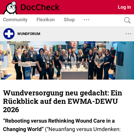
Log in
Community
Flexikon
Shop
WUNDFORUM
Wundversorgung neu gedacht: Ein
Rückblick auf den EWMA-DEWU
2026
“Rebooting versus Rethinking Wound Care in a
Changing World”
(“Neuanfang versus Umdenken: