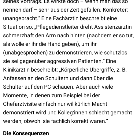
seines Vortrags. Es wirkte doch – wenn man das so
nennen darf – sehr aus der Zeit gefallen. Konkreter:
unangebracht.“ Eine Fachärztin beschreibt eine
Situation so: „Pflegedienstleiter dreht Assistenzärztin
schmerzhaft den Arm nach hinten (nachdem er so tut,
als wolle er ihr die Hand geben), um ihr
(unabgesprochen) zu demonstrieren, wie schutzlos
sie sei gegenüber aggressiven Patienten.“ Eine
Klinikärztin beschreibt: „Körperliche Übergriffe, z. B.
Anfassen an den Schultern und dann über die
Schulter auf den PC schauen. Aber auch viele
Momente, in denen zum Beispiel bei der
Chefarztvisite einfach nur willkürlich Macht
demonstriert wird und Kolleg:innen schlecht gemacht
werden, obwohl sie fachlich korrekt waren.“
Die Konsequenzen