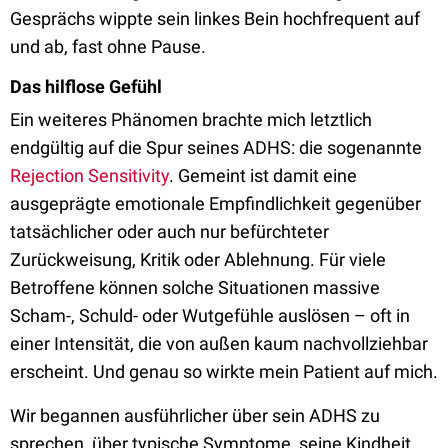
Gesprächs wippte sein linkes Bein hochfrequent auf
und ab, fast ohne Pause.
Das hilflose Gefühl
Ein weiteres Phänomen brachte mich letztlich
endgültig auf die Spur seines ADHS: die sogenannte
Rejection Sensitivity
. Gemeint ist damit eine
ausgeprägte emotionale Empfindlichkeit gegenüber
tatsächlicher oder auch nur befürchteter
Zurückweisung, Kritik oder Ablehnung. Für viele
Betroffene können solche Situationen massive
Scham-, Schuld- oder Wutgefühle auslösen – oft in
einer Intensität, die von außen kaum nachvollziehbar
erscheint. Und genau so wirkte mein Patient auf mich.
Wir begannen ausführlicher über sein ADHS zu
sprechen, über typische Symptome, seine Kindheit,