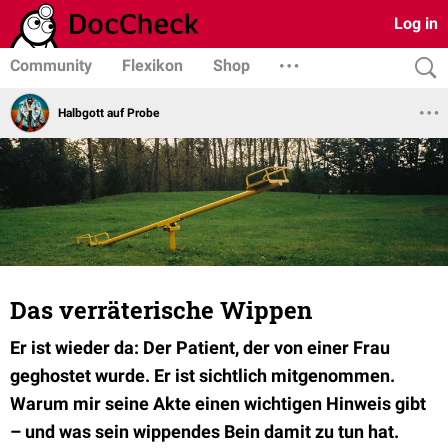
Log in
Community
Flexikon
Shop
Halbgott auf Probe
Das verräterische Wippen
Er ist wieder da: Der Patient, der von einer Frau
geghostet wurde. Er ist sichtlich mitgenommen.
Warum mir seine Akte einen wichtigen Hinweis gibt
– und was sein wippendes Bein damit zu tun hat.