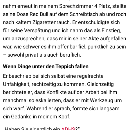
nahm erneut in meinem Sprechzimmer 4 Platz, stellte
seine Dose Red Bull auf dem Schreibtisch ab und roch
nach kaltem Zigarettenrauch. Er entschuldigte sich
für seine Verspätung und ich nahm das als Einstieg,
um anzusprechen, dass mir in seiner Akte aufgefallen
war, wie schwer es ihm offenbar fiel, pünktlich zu sein
– sowohl privat als auch beruflich.
Wenn Dinge unter den Teppich fallen
Er beschrieb bei sich selbst eine regelrechte
Unfähigkeit, rechtzeitig zu kommen. Gleichzeitig
berichtete er, dass Konflikte auf der Arbeit bei ihm
manchmal so eskalierten, dass er mit Werkzeug um
sich warf. Während er sprach, formte sich langsam
ein Gedanke in meinem Kopf.
„Haben Sie eigentlich ein
ADHS
?“