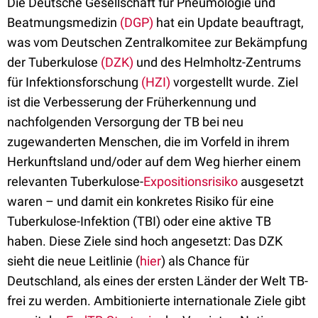
Die Deutsche Gesellschaft für Pneumologie und
Beatmungsmedizin
(DGP)
hat ein Update beauftragt,
was vom Deutschen Zentralkomitee zur Bekämpfung
der Tuberkulose
(DZK)
und des Helmholtz-Zentrums
für Infektionsforschung
(HZI)
vorgestellt wurde. Ziel
ist die Verbesserung der Früherkennung und
nachfolgenden Versorgung der TB bei neu
zugewanderten Menschen, die im Vorfeld in ihrem
Herkunftsland und/oder auf dem Weg hierher einem
relevanten Tuberkulose-
Expositionsrisiko
ausgesetzt
waren – und damit ein konkretes Risiko für eine
Tuberkulose-Infektion (TBI) oder eine aktive TB
haben. Diese Ziele sind hoch angesetzt: Das DZK
sieht die neue Leitlinie (
hier
) als Chance für
Deutschland, als eines der ersten Länder der Welt TB-
frei zu werden. Ambitionierte internationale Ziele gibt