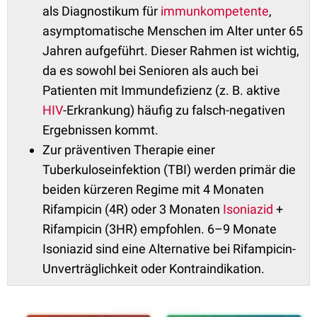
als Diagnostikum für
immunkompetente
,
asymptomatische Menschen im Alter unter 65
Jahren aufgeführt. Dieser Rahmen ist wichtig,
da es sowohl bei Senioren als auch bei
Patienten mit Immundefizienz (z. B. aktive
HIV
-Erkrankung) häufig zu falsch-negativen
Ergebnissen kommt.
Zur präventiven Therapie einer
Tuberkuloseinfektion (TBI) werden primär die
beiden kürzeren Regime mit 4 Monaten
Rifampicin (4R) oder 3 Monaten
Isoniazid
+
Rifampicin (3HR) empfohlen. 6–9 Monate
Isoniazid sind eine Alternative bei Rifampicin-
Unverträglichkeit oder Kontraindikation.