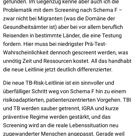
gefunden. Im Gegenzug kenne aber auch ich die
Problematik mit dem Screening nach Schema F –
zwar nicht bei Migranten (was die Domäne der
Gesundheitsämter ist) aber bei vor allem beruflich
Reisenden in bestimmte Länder, die eine Testung
fordern. Hier muss bei niedrigster Prä-Test-
Wahrscheinlichkeit dennoch gescreent werden, was
unnötig Zeit und Ressourcen kostet. All das handhabt
die neue Leitlinie jetzt deutlich differenzierter.
Die neue TB-Risk-Leitlinie ist ein sinnvoller und
überfälliger Schritt weg von Schema F hin zu einem
risikoadaptierten, patientenzentrierten Vorgehen. TBI
und TB werden sauber getrennt, IGRA und kurze
präventive Regime werden gestärkt, und das
Screening wird an die reale Lebenssituation neu
zugewanderter Menschen angepasst. Gerade weil