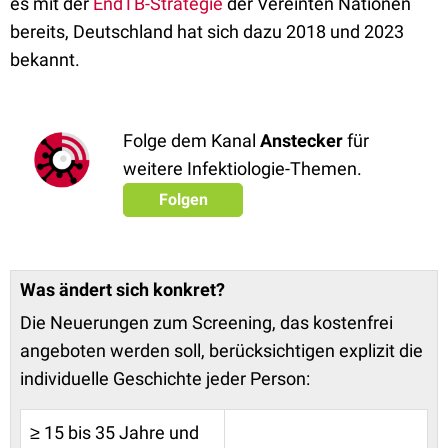
es mit der
EndTB-Strategie
der Vereinten Nationen
bereits, Deutschland hat sich dazu 2018 und 2023
bekannt.
Folge dem Kanal
Anstecker
für
weitere Infektiologie-Themen.
Folgen
Was ändert sich konkret?
Die Neuerungen zum Screening, das kostenfrei
angeboten werden soll, berücksichtigen explizit die
individuelle Geschichte jeder Person:
≥ 15 bis 35 Jahre und