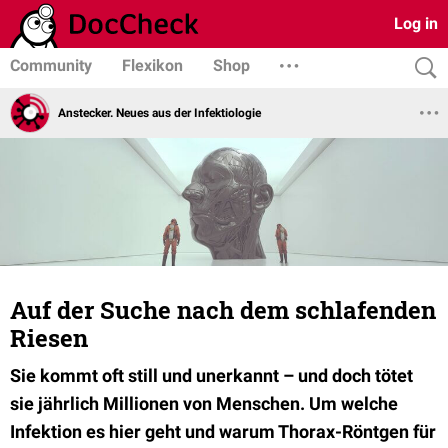
Log in
Community
Flexikon
Shop
Anstecker. Neues aus der Infektiologie
Auf der Suche nach dem schlafenden
Riesen
Sie kommt oft still und unerkannt – und doch tötet
sie jährlich Millionen von Menschen. Um welche
Infektion es hier geht und warum Thorax-Röntgen für