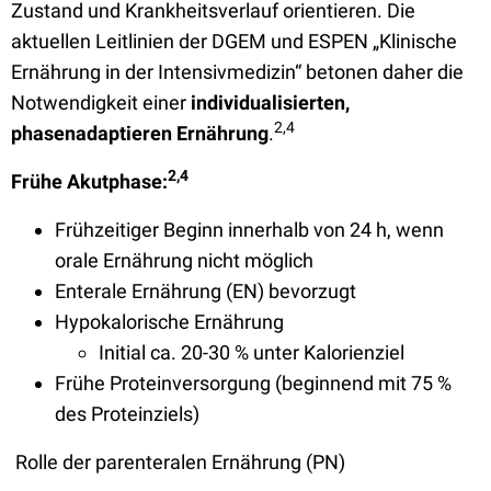
Zustand und Krankheitsverlauf orientieren. Die
aktuellen Leitlinien der DGEM und ESPEN „Klinische
Ernährung in der Intensivmedizin“ betonen daher die
Notwendigkeit einer
individualisierten,
2,4
phasenadaptieren Ernährung
.
2,4
Frühe Akutphase:
Frühzeitiger Beginn innerhalb von 24 h, wenn
orale Ernährung nicht möglich
Enterale Ernährung (EN) bevorzugt
Hypokalorische Ernährung
Initial ca. 20-30 % unter Kalorienziel
Frühe Proteinversorgung (beginnend mit 75 %
des Proteinziels)
Rolle der parenteralen Ernährung (PN)