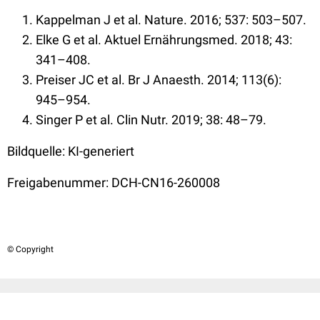
Kappelman J et al. Nature. 2016; 537: 503–507.
Elke G et al. Aktuel Ernährungsmed. 2018; 43:
341–408.
Preiser JC et al. Br J Anaesth. 2014; 113(6):
945–954.
Singer P et al. Clin Nutr. 2019; 38: 48–79.
Bildquelle: KI-generiert
Freigabenummer: DCH-CN16-260008
© Copyright