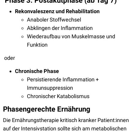
Phase 3: Postakutphase (ab Tag 7)
Rekonvaleszenz und Rehabilitation
Anaboler Stoffwechsel
Abklingen der Inflammation
Wiederaufbau von Muskelmasse und
Funktion
oder
Chronische Phase
Persistierende Inflammation +
Immunsuppression
Chronischer Katabolismus
Phasengerechte Ernährung
Die Ernährungstherapie kritisch kranker Patient:innen
auf der Intensivstation sollte sich am metabolischen