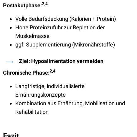
2,4
Postakutphase:
Volle Bedarfsdeckung (Kalorien + Protein)
Hohe Proteinzufuhr zur Repletion der
Muskelmasse
ggf. Supplementierung (Mikronährstoffe)
Ziel: Hypoalimentation vermeiden
2,4
Chronische Phase:
Langfristige, individualisierte
Ernährungskonzepte
Kombination aus Ernährung, Mobilisation und
Rehabilitation
Fazit