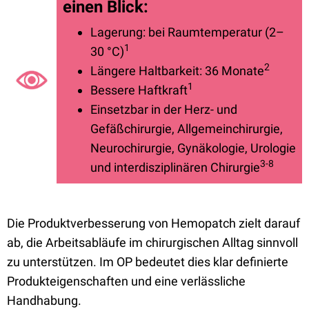
einen Blick:
Lagerung: bei Raumtemperatur (2–
1
30 °C)
2
Längere Haltbarkeit: 36 Monate
1
Bessere Haftkraft
Einsetzbar in der Herz- und
Gefäßchirurgie, Allgemeinchirurgie,
Neurochirurgie, Gynäkologie, Urologie
3-8
und interdisziplinären Chirurgie
Die Produktverbesserung von Hemopatch zielt darauf
ab, die Arbeitsabläufe im chirurgischen Alltag sinnvoll
zu unterstützen. Im OP bedeutet dies klar definierte
Produkteigenschaften und eine verlässliche
Handhabung.