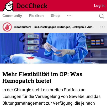
Log in
Community
Flexikon
Shop
Bloodbusters – im Einsatz gegen Blutungen, Leckagen & Adhäsionen
Mehr Flexibilität im OP: Was
Hemopatch bietet
In der Chirurgie steht ein breites Portfolio an
Lösungen für die Versiegelung von Gewebe und das
Blutungsmanagement zur Verfügung, die je nach