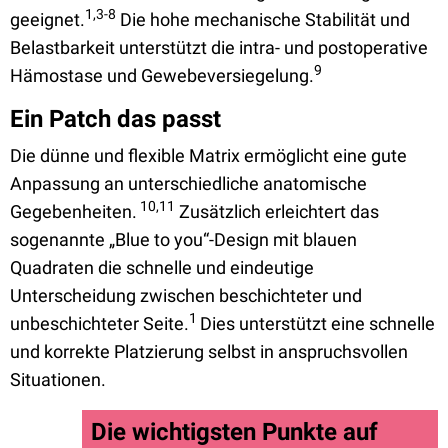
1,3-8
geeignet.
Die hohe mechanische Stabilität und
Belastbarkeit unterstützt die intra- und postoperative
9
Hämostase und Gewebeversiegelung.
Ein Patch das passt
Die dünne und flexible Matrix ermöglicht eine gute
Anpassung an unterschiedliche anatomische
10,11
Gegebenheiten.
Zusätzlich erleichtert das
sogenannte „Blue to you“-Design mit blauen
Quadraten die schnelle und eindeutige
Unterscheidung zwischen beschichteter und
1
unbeschichteter Seite.
Dies unterstützt eine schnelle
und korrekte Platzierung selbst in anspruchsvollen
Situationen.
Die wichtigsten Punkte auf