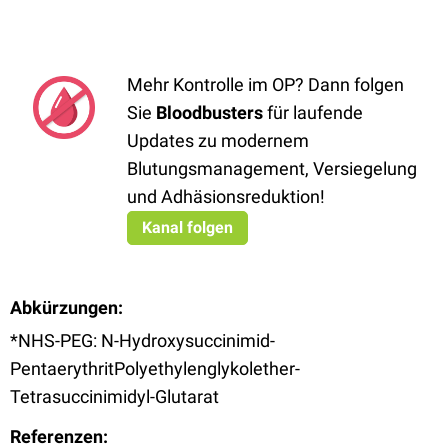
Mehr Kontrolle im OP? Dann folgen
Sie
Bloodbusters
für laufende
Updates zu modernem
Blutungsmanagement, Versiegelung
und Adhäsionsreduktion!
Kanal folgen
Abkürzungen:
*NHS-PEG: N-Hydroxysuccinimid-
PentaerythritPolyethylenglykolether-
Tetrasuccinimidyl-Glutarat
Referenzen: