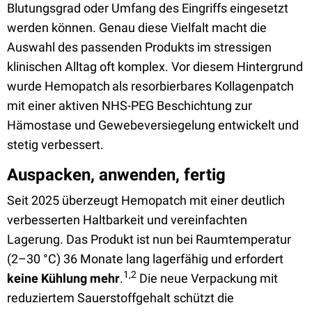
Blutungsgrad oder Umfang des Eingriffs eingesetzt
werden können. Genau diese Vielfalt macht die
Auswahl des passenden Produkts im stressigen
klinischen Alltag oft komplex. Vor diesem Hintergrund
wurde Hemopatch
als resorbierbares Kollagenpatch
mit einer aktiven NHS-PEG Beschichtung zur
Hämostase und Gewebeversiegelung entwickelt und
stetig verbessert.
Auspacken, anwenden, fertig
Seit 2025 überzeugt Hemopatch mit einer deutlich
verbesserten Haltbarkeit und vereinfachten
Lagerung. Das Produkt ist nun bei Raumtemperatur
(2–30 °C) 36 Monate lang lagerfähig und erfordert
1,2
keine Kühlung mehr
.
Die neue Verpackung mit
reduziertem Sauerstoffgehalt schützt die