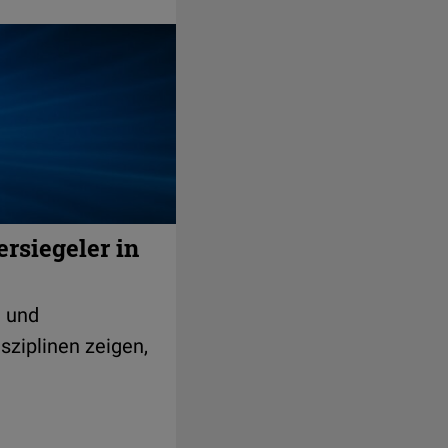
rsiegeler in
 und
sziplinen zeigen,