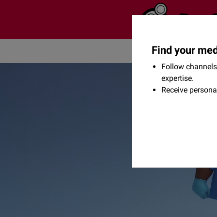
Find your med
Community
Flexikon
Follow channels 
expertise.
Receive persona