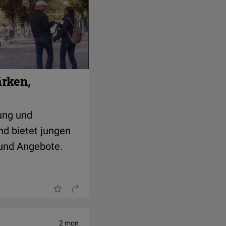
ärken,
ung und
und bietet jungen
 und Angebote.
2 mon