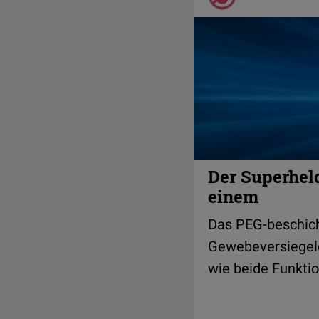
Der Superhel
einem
Das PEG-beschic
Gewebeversiegeler
wie beide Funktio