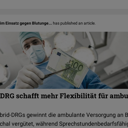
im Einsatz gegen Blutunge...
has published an article.
DRG schafft mehr Flexibilität für ambu
brid-DRGs gewinnt die ambulante Versorgung an 
uschal vergütet, während Sprechstundenbedarfsfähi