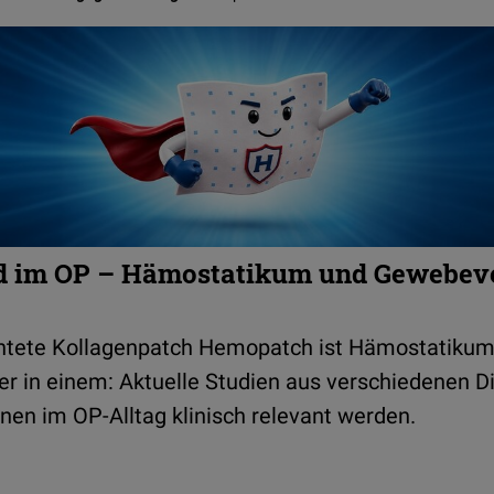
d im OP – Hämostatikum und Gewebeve
htete Kollagenpatch Hemopatch ist Hämostatikum
 in einem: Aktuelle Studien aus verschiedenen Di
nen im OP-Alltag klinisch relevant werden.