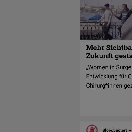
Mehr Sichtbar
Zukunft gest
„Women in Surger
Entwicklung für Ch
Chirurg*innen ge
Bloodbusters – 