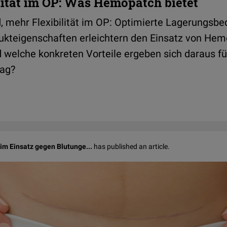
lität im OP: Was Hemopatch bietet
 mehr Flexibilität im OP: Optimierte Lagerungsb
ukteigenschaften erleichtern den Einsatz von He
 welche konkreten Vorteile ergeben sich daraus fü
tag?
im Einsatz gegen Blutunge...
has published an article.