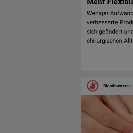
Mehr Flexibi
Weniger Aufwand,
verbesserte Prod
sich geändert und
chirurgischen All
Bloodbusters – 