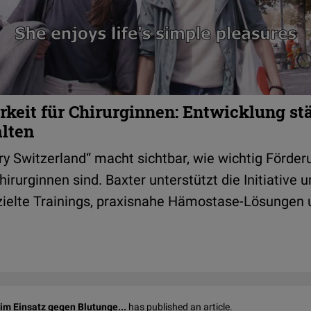
keit für Chirurginnen: Entwicklung st
alten
y Switzerland“ macht sichtbar, wie wichtig Förder
irurginnen sind. Baxter unterstützt die Initiative 
zielte Trainings, praxisnahe Hämostase-Lösungen
im Einsatz gegen Blutunge...
has published an article.