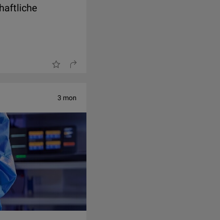
haftliche
3 mon