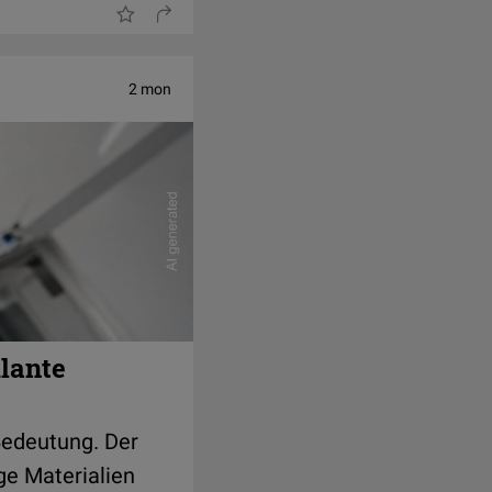
2 mon
lante
Bedeutung. Der
ge Materialien