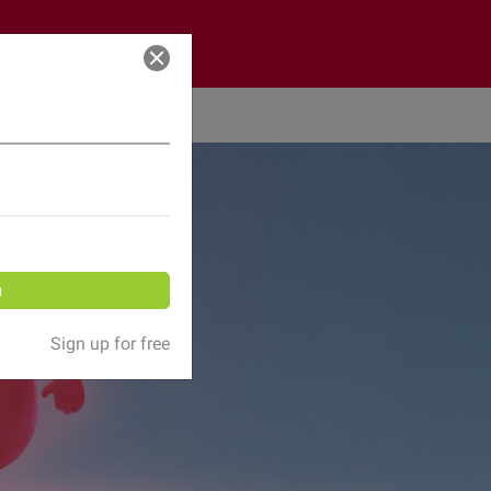
Log in
n
Sign up for free