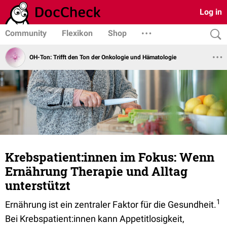
Log in
Community
Flexikon
Shop
OH-Ton: Trifft den Ton der Onkologie und Hämatologie
Krebspatient:innen im Fokus: Wenn
Ernährung Therapie und Alltag
unterstützt
1
Ernährung ist ein zentraler Faktor für die Gesundheit.
Bei Krebspatient:innen kann
Appetitlosigkeit,