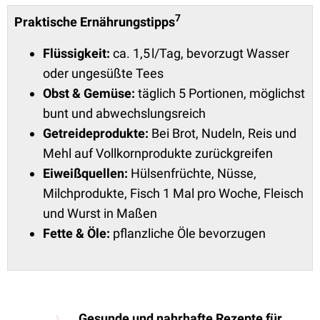
7
Praktische Ernährungstipps
Flüssigkeit:
ca. 1,5 l/Tag, bevorzugt Wasser
oder ungesüßte Tees
Obst & Gemüse:
täglich 5 Portionen, möglichst
bunt und abwechslungsreich
Getreideprodukte:
Bei
Brot, Nudeln, Reis und
Mehl auf Vollkornprodukte zurückgreifen
Eiweißquellen:
Hülsenfrüchte, Nüsse,
Milchprodukte, Fisch 1 Mal pro Woche, Fleisch
und Wurst in Maßen
Fette & Öle:
pflanzliche Öle bevorzugen
Gesunde und nahrhafte Rezepte für