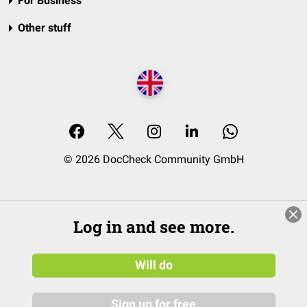
For Business
Other stuff
© 2026 DocCheck Community GmbH
Log in and see more.
Will do
Sign up for free