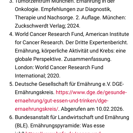
Tumorzentrum München. Ernährung in der
Onkologie. Empfehlungen zur Diagnostik,
Therapie und Nachsorge. 2. Auflage. München:
Zuckschwerdt Verlag; 2024.
World Cancer Research Fund, American Institute
for Cancer Research. Der Dritte Expertenbericht.
Ernährung, körperliche Aktivität und Krebs: eine
globale Perspektive. Zusammenfassung.
London: World Cancer Research Fund
International; 2020.
Deutsche Gesellschaft für Ernährung e.V. DGE-
Ernährungskreis.
https://www.dge.de/gesunde-
ernaehrung/gut-essen-und-trinken/dge-
ernaehrungskreis/
. Abgerufen am 10.02.2026.
Bundesanstalt für Landwirtschaft und Ernährung
(BLE). Ernährungspyramide: Was esse