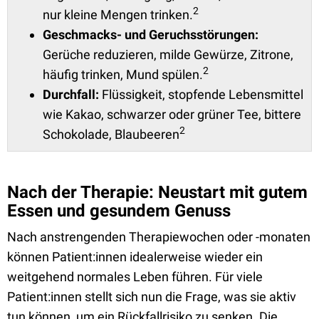
2
nur kleine Mengen trinken.
Geschmacks- und Geruchsstörungen:
Gerüche reduzieren, milde Gewürze, Zitrone,
2
häufig trinken, Mund spülen.
Durchfall:
Flüssigkeit, stopfende Lebensmittel
wie Kakao, schwarzer oder grüner Tee, bittere
2
Schokolade, Blaubeeren
Nach der Therapie: Neustart mit gutem
Essen und gesundem Genuss
Nach anstrengenden Therapiewochen oder -monaten
können Patient:innen idealerweise wieder ein
weitgehend normales Leben führen. Für viele
Patient:innen stellt sich nun die Frage, was sie aktiv
tun können, um ein Rückfallrisiko zu senken. Die