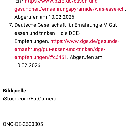
ich?
https://www.bzfe.de/essen-und-
gesundheit/ernaehrungspyramide/was-esse-ich
.
Abgerufen am 10.02.2026.
Deutsche Gesellschaft für Ernährung e.V. Gut
essen und trinken – die DGE-
Empfehlungen.
https://www.dge.de/gesunde-
ernaehrung/gut-essen-und-trinken/dge-
empfehlungen/#c6461
. Abgerufen am
10.02.2026.
Bildquelle:
iStock.com/FatCamera
ONC-DE-2600005