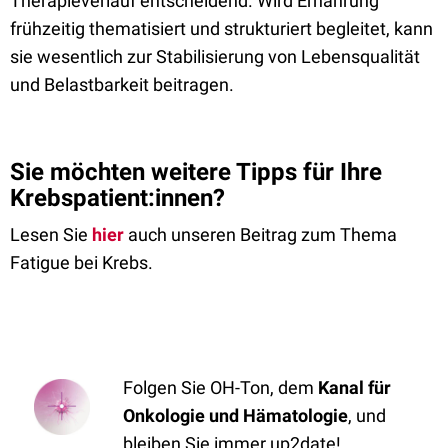
Therapieverlauf entscheidend. Wird Ernährung
frühzeitig thematisiert und strukturiert begleitet, kann
sie wesentlich zur Stabilisierung von Lebensqualität
und Belastbarkeit beitragen.
Sie möchten weitere Tipps für Ihre
Krebspatient:innen?
Lesen Sie
hier
auch unseren Beitrag zum Thema
Fatigue bei Krebs.
Folgen Sie OH-Ton, dem
Kanal für
Onkologie und Hämatologie
, und
bleiben Sie immer up2date!